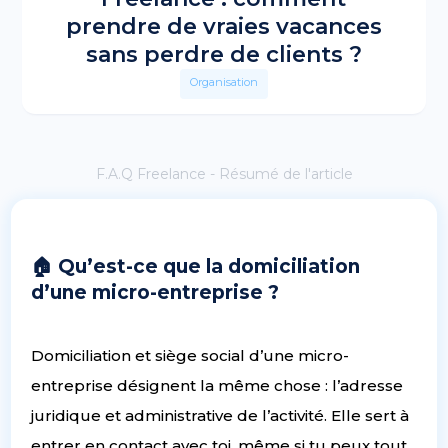
prendre de vraies vacances
sans perdre de clients ?
Organisation
F.A.Q Freelance - Résumé de l'article
🏠 Qu’est-ce que la domiciliation
d’une micro-entreprise ?
Domiciliation et siège social d’une micro-
entreprise désignent la même chose : l’adresse
juridique et administrative de l’activité. Elle sert à
entrer en contact avec toi, même si tu peux tout