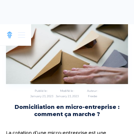
Publié le :
Modifié le :
Auteur :
January 23, 2023
January 23, 2023
Freebe
Domiciliation en micro-entreprise :
comment ça marche ?
La création d’une micro-entreprise est une