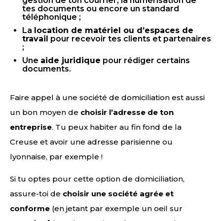
gestion de ton courrier, la numérisation de
tes documents ou encore un standard
téléphonique ;
La
location de matériel ou d’espaces de
travail
pour recevoir tes clients et partenaires
;
Une
aide juridique
pour rédiger certains
documents.
Faire appel à une société de domiciliation est aussi
un bon moyen de
choisir l’adresse de ton
entreprise
. Tu peux habiter au fin fond de la
Creuse et avoir une adresse parisienne ou
lyonnaise, par exemple !
Si tu optes pour cette option de domiciliation,
assure-toi de
choisir une société agrée et
conforme
(en jetant par exemple un oeil sur