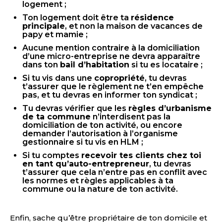
logement ;
Ton logement doit être ta
résidence
principale
, et non la maison de vacances de
papy et mamie ;
Aucune mention contraire à la domiciliation
d’une micro-entreprise ne devra apparaître
dans ton
bail d’habitation
si tu es locataire ;
Si tu vis dans une
copropriété
, tu devras
t’assurer que le règlement ne t’en empêche
pas, et tu devras en informer ton syndicat ;
Tu devras vérifier que les
règles d’urbanisme
de ta commune
n’interdisent pas la
domiciliation de ton activité, ou encore
demander l’autorisation à l’organisme
gestionnaire si tu vis en HLM ;
Si tu comptes
recevoir tes clients chez toi
en tant qu’auto-entrepreneur
, tu devras
t’assurer que cela n’entre pas en conflit avec
les normes et règles applicables à ta
commune ou la nature de ton activité.
Enfin, sache qu’être propriétaire de ton domicile et