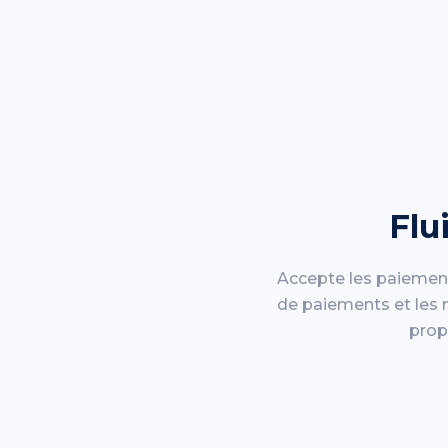
Flu
Accepte les paiements 
de paiements et les 
prop