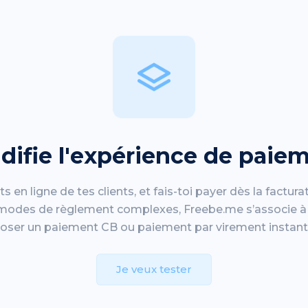
idifie l'expérience de paie
en ligne de tes clients, et fais-toi payer dès la factura
modes de règlement complexes, Freebe.me s’associe à 
oser un paiement CB ou paiement par virement instan
Je veux tester