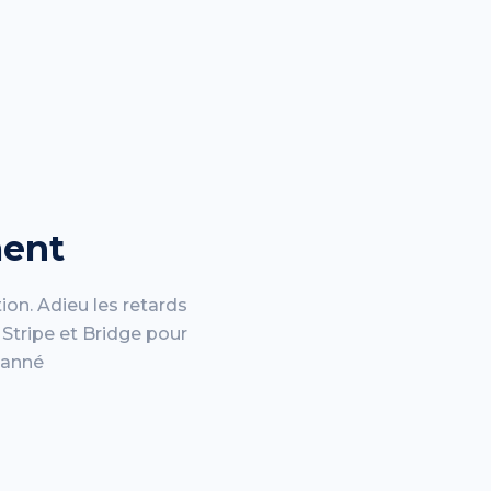
ment
tion. Adieu les retards
Stripe et Bridge pour
tanné