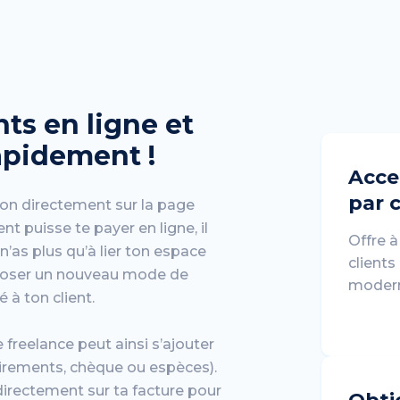
ts en ligne et
rapidement !
Acce
par 
on directement sur la page
nt puisse te payer en ligne, il
Offre à
n’as plus qu’à lier ton espace
client
poser un nouveau mode de
moderne
 à ton client.
 freelance peut ainsi s’ajouter
irements, chèque ou espèces).
directement sur ta facture pour