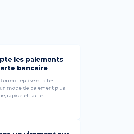
pte les paiements
carte bancaire
 ton entreprise et à tes
s un mode de paiement plus
, rapide et facile.