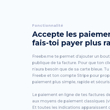
Fonctionnalité
Accepte les paiemen
fais-toi payer plus 
Freebe.me te permet d’ajouter un bout
publique de ta facture. Pour que ton clie
n’aura besoin que de sa carte bleue. Tu 
Freebe et ton compte Stripe pour pro
paiement plus simple, rapide et sécurisé
Le paiement en ligne de tes factures de
aux moyens de paiement classiques (v
Et toutes les indications apparaissent 