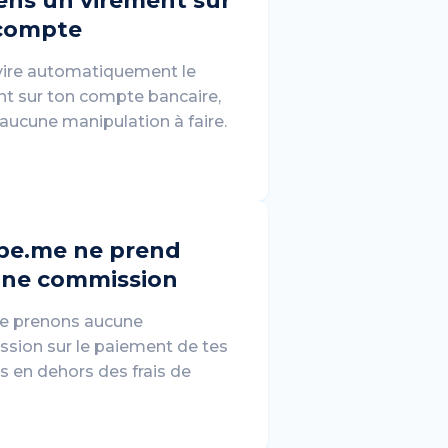
ens un virement sur
compte
 vire automatiquement le
t sur ton compte bancaire,
 aucune manipulation à faire.
be.me ne prend
ne commission
e prenons aucune
sion sur le paiement de tes
s en dehors des frais de