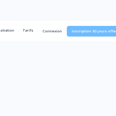
tration
Tarifs
Connexion
Inscription 30 jours off