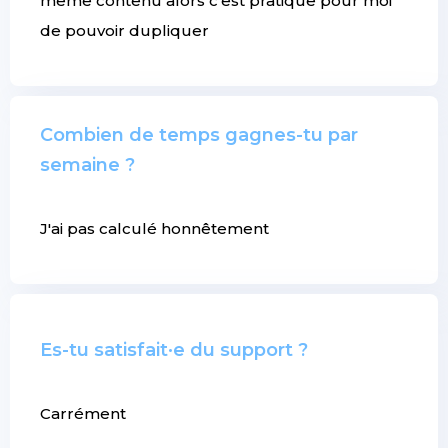
même contenu alors c'est pratique pour moi
de pouvoir dupliquer
Combien de temps gagnes-tu par
semaine ?
J'ai pas calculé honnêtement
Es-tu satisfait·e du support ?
Carrément