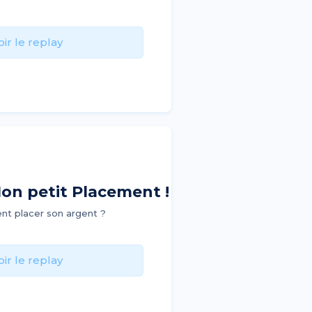
oir le replay
on petit Placement !
t placer son argent ?
oir le replay