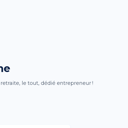
me
traite, le tout, dédié entrepreneur !