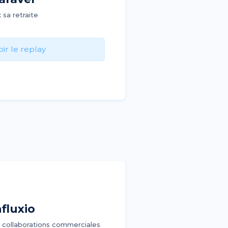
 sa retraite
oir le replay
fluxio
 collaborations commerciales