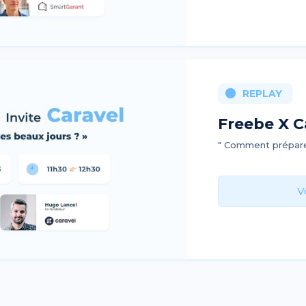
REPLAY
Freebe X Ca
" Comment préparer
V