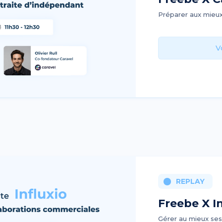
Préparer aux mieux
V
REPLAY
Freebe X In
Gérer au mieux ses