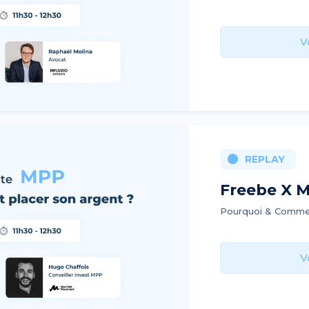
V
REPLAY
Freebe X M
Pourquoi & Commen
V