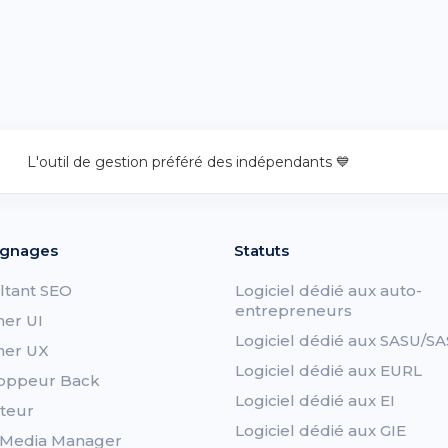
L'outil de gestion préféré des indépendants 💙
gnages
Statuts
ltant SEO
Logiciel dédié aux auto-
entrepreneurs
ner UI
Logiciel dédié aux SASU/SA
ner UX
Logiciel dédié aux EURL
oppeur Back
Logiciel dédié aux EI
teur
Logiciel dédié aux GIE
l Media Manager