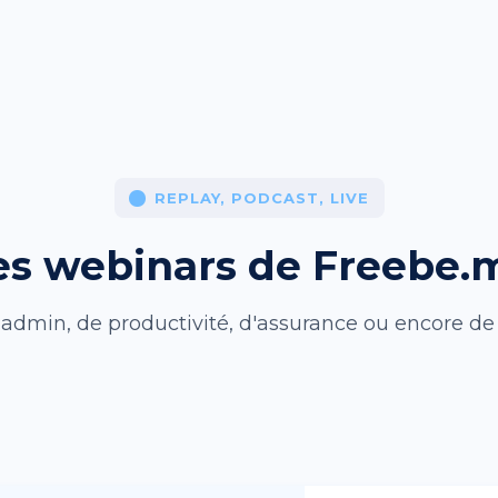
REPLAY, PODCAST, LIVE
es webinars de Freebe.
dmin, de productivité, d'assurance ou encore de re