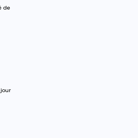
é de
 jour