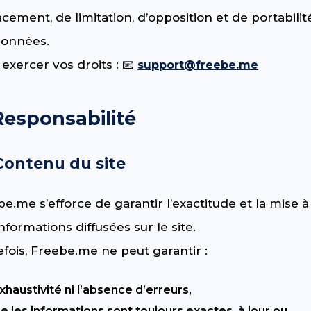
acement, de limitation, d’opposition et de portabilit
données.
exercer vos droits : 📧
support@freebe.me
Responsabilité
 Contenu du site
e.me s’efforce de garantir l’exactitude et la mise à
nformations diffusées sur le site.
fois, Freebe.me ne peut garantir :
exhaustivité ni l’absence d’erreurs,
e les informations sont toujours exactes, à jour ou