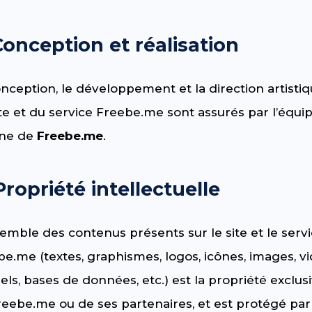
Conception et réalisation
nception, le développement et la direction artisti
te et du service Freebe.me sont assurés par l’équi
rne de
Freebe.me
.
Propriété intellectuelle
emble des contenus présents sur le site et le serv
e.me (textes, graphismes, logos, icônes, images, vi
iels, bases de données, etc.) est la propriété exclus
eebe.me ou de ses partenaires, et est protégé par 