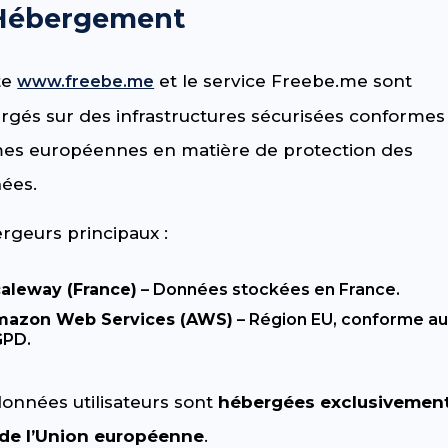
 Hébergement
te
et le service Freebe.me sont
www.freebe.me
rgés sur des infrastructures sécurisées conformes
es européennes en matière de protection des
ées.
rgeurs principaux :
aleway (France)
– Données stockées en France.
mazon Web Services (AWS)
– Région EU, conforme a
GPD.
données utilisateurs sont
hébergées exclusivemen
 de l’Union européenne
.