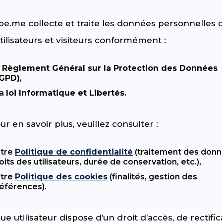
be.me collecte et traite les données personnelles 
tilisateurs et visiteurs conformément :
u
Règlement Général sur la Protection des Données
RGPD)
,
la
loi Informatique et Libertés
.
ur en savoir plus, veuillez consulter :
otre
Politique de confidentialité
(traitement des donn
oits des utilisateurs, durée de conservation, etc.),
otre
Politique des cookies
(finalités, gestion des
éférences).
e utilisateur dispose d’un droit d’accès, de rectific