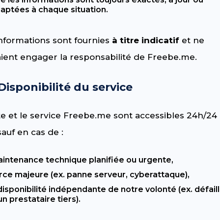
aptées à chaque situation.
informations sont fournies
à titre indicatif
et ne
aient engager la responsabilité de Freebe.me.
 Disponibilité du service
te et le service Freebe.me sont accessibles 24h/24 
 sauf en cas de :
intenance technique planifiée ou urgente,
rce majeure (ex. panne serveur, cyberattaque),
disponibilité indépendante de notre volonté (ex. défail
un prestataire tiers).