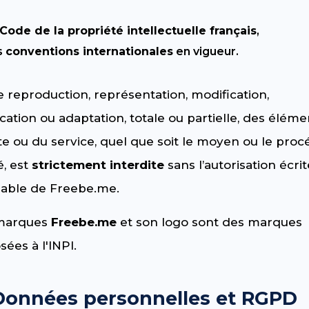
Code de la propriété intellectuelle français
,
s
conventions internationales
en vigueur.
 reproduction, représentation, modification,
cation ou adaptation, totale ou partielle, des éléme
te ou du service, quel que soit le moyen ou le pro
sé, est
strictement interdite
sans l’autorisation écrit
lable de Freebe.me.
marques
Freebe.me
et son logo sont des marques
ées à l'INPI.
 Données personnelles et RGPD