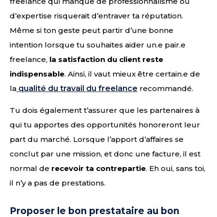
freelance qui manque de professionnalisme ou
d’expertise risquerait d’entraver ta réputation.
Même si ton geste peut partir d’une bonne
intention lorsque tu souhaites aider un.e pair.e
freelance,
la satisfaction du client reste
indispensable
. Ainsi, il vaut mieux être certain.e de
la
qualité du travail du freelance
recommandé.
Tu dois également t’assurer que les partenaires à
qui tu apportes des opportunités honoreront leur
part du marché. Lorsque l’apport d’affaires se
conclut par une mission, et donc une facture, il est
normal de
recevoir ta contrepartie
. Eh oui, sans toi,
il n’y a pas de prestations.
Proposer le bon prestataire au bon