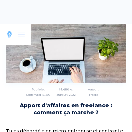
Publié le :
Modifié le :
Auteur :
September 15, 2021
June 24, 2022
Freebe
Apport d'affaires en freelance :
comment ça marche ?
Tu es débordé.e en micro-entreprise et contraint.e