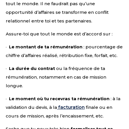
tout le monde. Il ne faudrait pas qu’une
opportunité d’affaires se transforme en conflit
relationnel entre toi et tes partenaires.
Assure-toi que tout le monde est d’accord sur :
·
Le montant de ta rémunération
: pourcentage de
chiffre d’affaires réalisé, rétribution fixe, forfait, etc.
·
La durée du contrat
ou la fréquence de ta
rémunération, notamment en cas de mission
longue.
·
Le moment où tu recevras ta rémunération
: à la
validation du devis, à la
facturation
finale ou en
cours de mission, après l’encaissement, etc.
Sache que tu peux très bien
formaliser tout ça