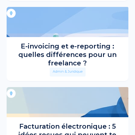
E-invoicing et e-reporting :
quelles différences pour un
freelance ?
Admin & Juridique
Facturation électronique : 5
idées reçues qui peuvent te