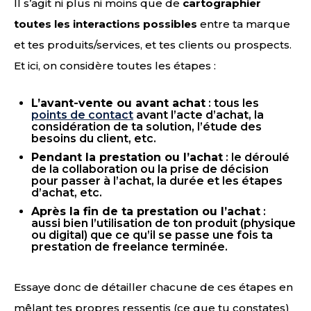
Il s’agit ni plus ni moins que de
cartographier
toutes les interactions possibles
entre ta marque
et tes produits/services, et tes clients ou prospects.
Et ici, on considère toutes les étapes :
L’avant-vente ou avant achat
: tous les
points de contact
avant l’acte d’achat, la
considération de ta solution, l’étude des
besoins du client, etc.
Pendant la prestation ou l’achat
: le déroulé
de la collaboration ou la prise de décision
pour passer à l’achat, la durée et les étapes
d’achat, etc.
Après la fin de ta prestation ou l’achat
:
aussi bien l’utilisation de ton produit (physique
ou digital) que ce qu’il se passe une fois ta
prestation de freelance terminée.
Essaye donc de détailler chacune de ces étapes en
mêlant tes propres ressentis (ce que tu constates)