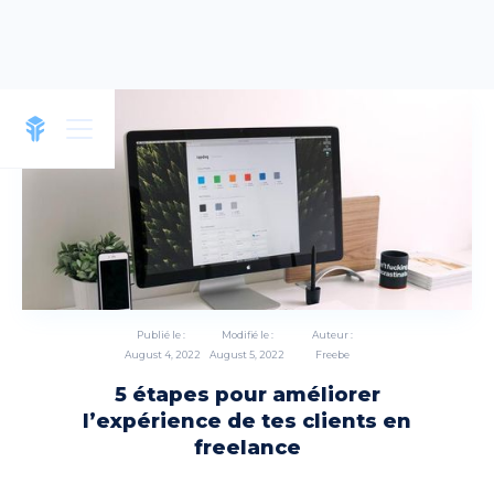
Publié le :
Modifié le :
Auteur :
August 4, 2022
August 5, 2022
Freebe
5 étapes pour améliorer
l’expérience de tes clients en
freelance