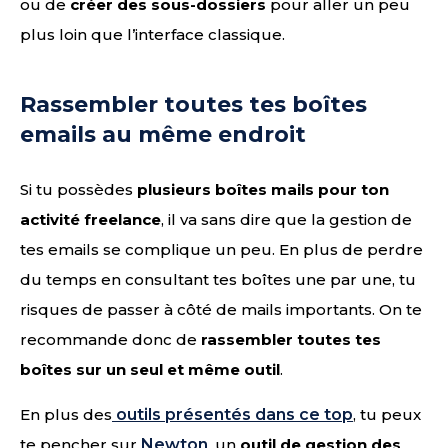
ou de
créer des sous-dossiers
pour aller un peu
plus loin que l’interface classique.
Rassembler toutes tes boîtes
emails au même endroit
Si tu possèdes
plusieurs boîtes mails pour ton
activité freelance
, il va sans dire que la gestion de
tes emails se complique un peu. En plus de perdre
du temps en consultant tes boîtes une par une, tu
risques de passer à côté de mails importants. On te
recommande donc de
rassembler toutes tes
boîtes sur un seul et même outil
.
En plus des
outils présentés dans ce top
, tu peux
te pencher sur
Newton
, un
outil de gestion des