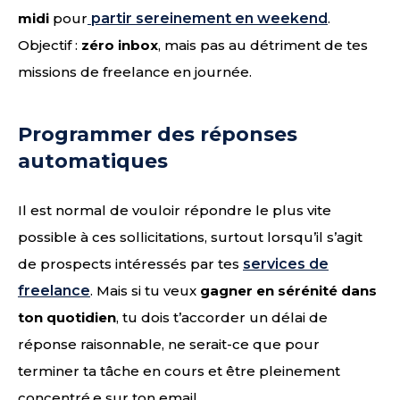
midi
pour
partir sereinement en weekend
.
Objectif :
zéro inbox
, mais pas au détriment de tes
missions de freelance en journée.
Programmer des réponses
automatiques
Il est normal de vouloir répondre le plus vite
possible à ces sollicitations, surtout lorsqu’il s’agit
de prospects intéressés par tes
services de
freelance
. Mais si tu veux
gagner en sérénité dans
ton quotidien
, tu dois t’accorder un délai de
réponse raisonnable, ne serait-ce que pour
terminer ta tâche en cours et être pleinement
concentré.e sur ton email.