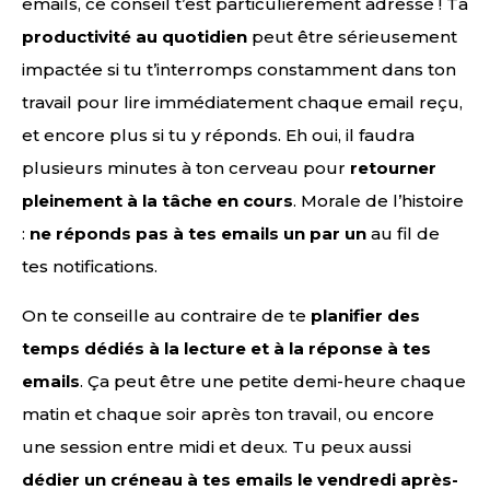
emails, ce conseil t’est particulièrement adressé ! Ta
productivité au quotidien
peut être sérieusement
impactée si tu t’interromps constamment dans ton
travail pour lire immédiatement chaque email reçu,
et encore plus si tu y réponds. Eh oui, il faudra
plusieurs minutes à ton cerveau pour
retourner
pleinement à la tâche en cours
. Morale de l’histoire
:
ne réponds pas à tes emails un par un
au fil de
tes notifications.
On te conseille au contraire de te
planifier des
temps dédiés à la lecture et à la réponse à tes
emails
. Ça peut être une petite demi-heure chaque
matin et chaque soir après ton travail, ou encore
une session entre midi et deux. Tu peux aussi
dédier un créneau à tes emails le vendredi après-