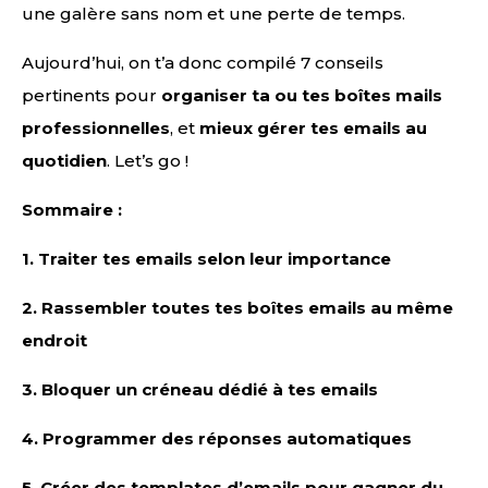
une galère sans nom et une perte de temps.
Aujourd’hui, on t’a donc compilé 7 conseils
pertinents pour
organiser ta ou tes boîtes mails
professionnelles
, et
mieux gérer tes emails au
quotidien
. Let’s go !
Sommaire :
1.
Traiter tes emails selon leur importance
2.
Rassembler toutes tes boîtes emails au même
endroit
3.
Bloquer un créneau dédié à tes emails
4.
Programmer des réponses automatiques
5.
Créer des templates d’emails pour gagner du