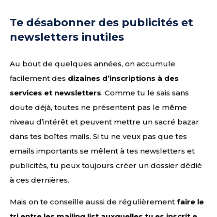
Te désabonner des publicités et
newsletters inutiles
Au bout de quelques années, on accumule
facilement des
dizaines d’inscriptions à des
services et newsletters
. Comme tu le sais sans
doute déjà, toutes ne présentent pas le même
niveau d’intérêt et peuvent mettre un sacré bazar
dans tes boîtes mails. Si tu ne veux pas que tes
emails importants se mêlent à tes newsletters et
publicités, tu peux toujours créer un dossier dédié
à ces dernières.
Mais on te conseille aussi de régulièrement
faire le
tri entre les mailing list auxquelles tu es inscrit.e
.