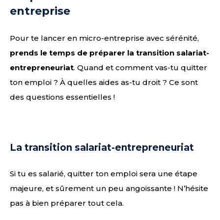
entreprise
Pour te lancer en micro-entreprise avec sérénité,
prends le temps de préparer la transition salariat-
entrepreneuriat
. Quand et comment vas-tu quitter
ton emploi ? À quelles aides as-tu droit ? Ce sont
des questions essentielles !
La transition salariat-entrepreneuriat
Si tu es salarié, quitter ton emploi sera une étape
majeure, et sûrement un peu angoissante ! N’hésite
pas à bien préparer tout cela.