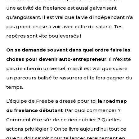
une activité de freelance est aussi galvanisant
qu’angoissant. Il est vrai que la vie d’indépendant n’a
pas grand-chose à voir avec celle de salarié. Tes
repères sont vite bouleversés !
On se demande souvent dans quel ordre faire les
choses pour devenir auto-entrepreneur
. Il n’existe
pas de chemin universel, mais il est vrai que suivre
un parcours balisé te rassurera et te fera gagner du
temps.
L’équipe de Freebe a dressé pour toi
la roadmap
du freelance débutant
. Par quoi commencer ?
Comment être sûr de ne rien oublier ? Quelles
actions privilégier ? On te livre aujourd’hui tout ce
que tu dois savoir pour te lancer sereinement en