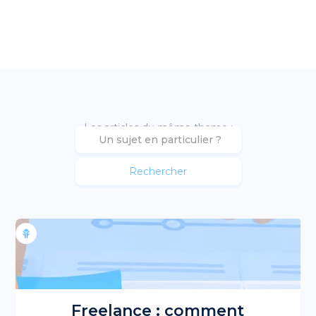
Les articles du même theme :
Freelance : comment