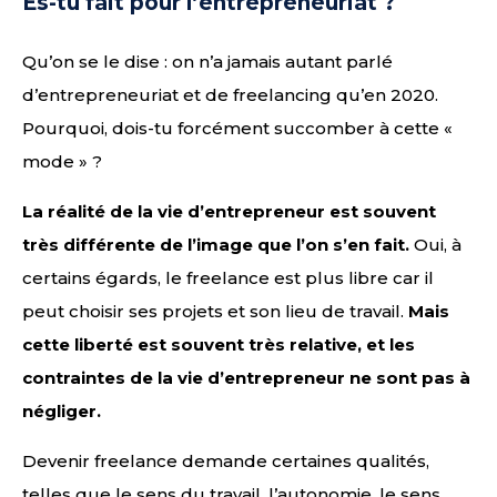
Es-tu fait pour l’entrepreneuriat ?
Qu’on se le dise : on n’a jamais autant parlé
d’entrepreneuriat et de freelancing qu’en 2020.
Pourquoi, dois-tu forcément succomber à cette «
mode » ?
La réalité de la vie d’entrepreneur est souvent
très différente de l’image que l’on s’en fait.
Oui, à
certains égards, le freelance est plus libre car il
peut choisir ses projets et son lieu de travail.
Mais
cette liberté est souvent très relative, et les
contraintes de la vie d’entrepreneur ne sont pas à
négliger.
Devenir freelance demande certaines qualités,
telles que le sens du travail, l’autonomie, le sens