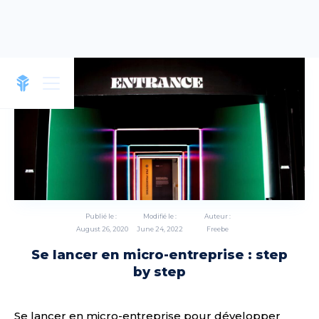
Publié le :
Modifié le :
Auteur :
August 26, 2020
June 24, 2022
Freebe
Se lancer en micro-entreprise : step
by step
Se lancer en micro-entreprise pour développer