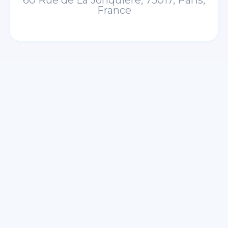
60 Rue de La Jonquière, 75017, Paris,
France