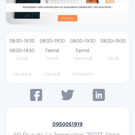
08:30–19:30
08:30–19:30
08:30–19:30
08:30–19:30
08:30–19:30
Fermé
Fermé
Lundi
Mardi
Mercredi
Jeudi
Vendredi
Samedi
Dimanche
0950051919