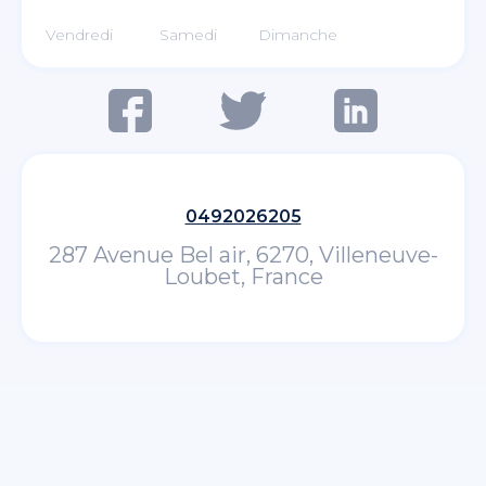
Vendredi
Samedi
Dimanche
0492026205
287 Avenue Bel air, 6270, Villeneuve-
Loubet, France