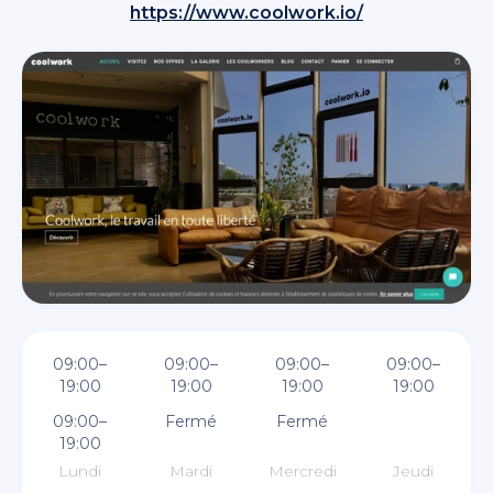
https://www.coolwork.io/
09:00–
09:00–
09:00–
09:00–
19:00
19:00
19:00
19:00
09:00–
Fermé
Fermé
19:00
Lundi
Mardi
Mercredi
Jeudi