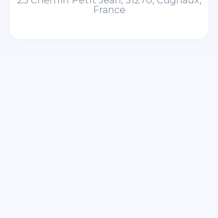
25 Chemin Petit Jean, 31270, Cugnaux,
France