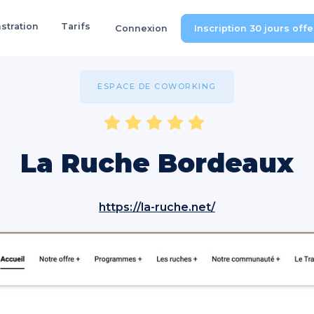
tration
Tarifs
Connexion
Inscription 30 jours off
ESPACE DE COWORKING
La Ruche Bordeaux
https://la-ruche.net/