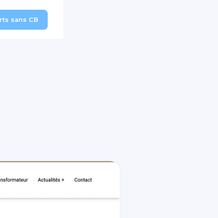
erts sans CB