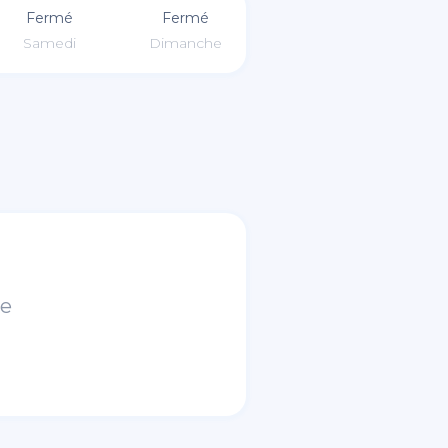
Fermé
Fermé
Samedi
Dimanche
ce