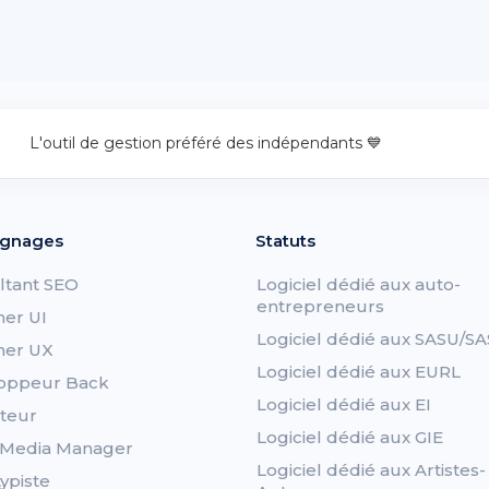
L'outil de gestion préféré des indépendants 💙
gnages
Statuts
ltant SEO
Logiciel dédié aux auto-
entrepreneurs
ner UI
Logiciel dédié aux SASU/SA
ner UX
Logiciel dédié aux EURL
oppeur Back
Logiciel dédié aux EI
teur
Logiciel dédié aux GIE
l Media Manager
Logiciel dédié aux Artistes-
ypiste