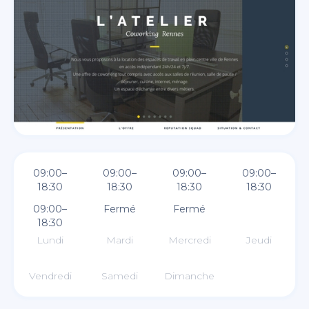
09:00–
09:00–
09:00–
09:00–
18:30
18:30
18:30
18:30
09:00–
Fermé
Fermé
18:30
Lundi
Mardi
Mercredi
Jeudi
Vendredi
Samedi
Dimanche