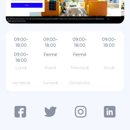
09:00–
09:00–
09:00–
09:00–
18:00
18:00
18:00
18:00
09:00–
Fermé
Fermé
18:00
Lundi
Mardi
Mercredi
Jeudi
Vendredi
Samedi
Dimanche