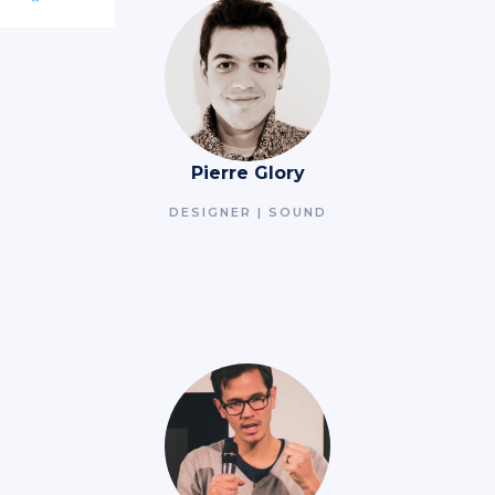
Pierre Glory
DESIGNER | SOUND