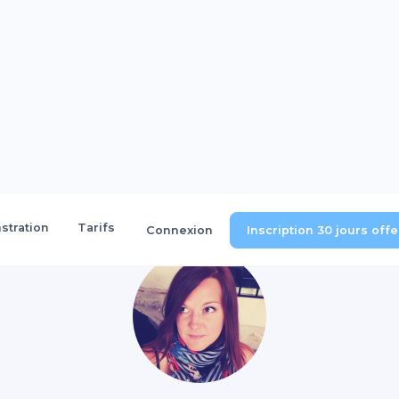
tration
Tarifs
Connexion
Inscription 30 jours off