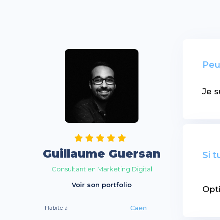
Peu
Je s
Guillaume Guersan
Si 
Consultant en Marketing Digital
Voir son portfolio
Opti
Caen
Habite à