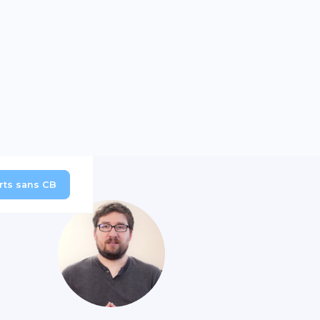
erts sans CB