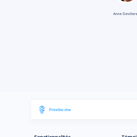
Anne Deviller
Fonctionnalités
Témoi