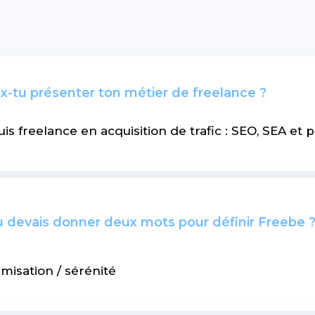
x-tu présenter ton métier de freelance ?
uis freelance en acquisition de trafic : SEO, SEA et p
tu devais donner deux mots pour définir Freebe 
misation / sérénité