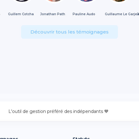
s
Guillem Cotcha
Jonathan Path
Pauline Audo
Guillaume Le Garje
J
Découvrir tous les témoignages
L'outil de gestion préféré des indépendants 💙
gnages
Statuts