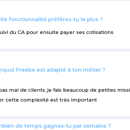
lle fonctionnalité préfères-tu le plus ?
uivi du CA pour ensuite payer ses cotisations
rquoi Freebe est adapté à ton métier ?
 pas mal de clients, je fais beaucoup de petites mis
er cette complexité est très important
bien de temps gagnes-tu par semaine ?