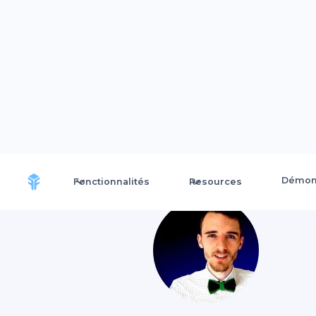
Démons
Fonctionnalités
Resources