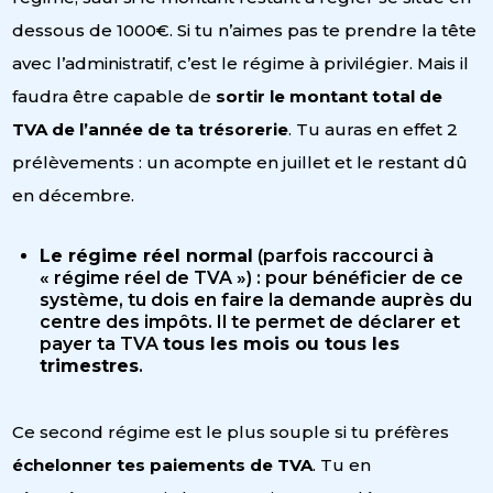
dessous de 1000€. Si tu n’aimes pas te prendre la tête
avec l’administratif, c’est le régime à privilégier. Mais il
faudra être capable de
sortir le montant total de
TVA de l’année de ta trésorerie
. Tu auras en effet 2
prélèvements : un acompte en juillet et le restant dû
en décembre.
Le régime réel normal
(parfois raccourci à
« régime réel de TVA ») : pour bénéficier de ce
système, tu dois en faire la demande auprès du
centre des impôts. Il te permet de déclarer et
payer ta TVA
tous les mois ou tous les
trimestres
.
Ce second régime est le plus souple si tu préfères
échelonner tes paiements
de TVA
. Tu en