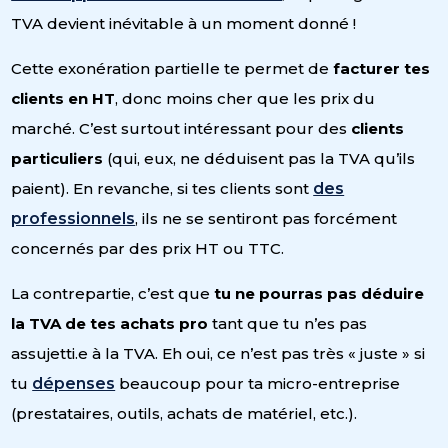
TVA devient inévitable à un moment donné !
Cette exonération partielle te permet de
facturer tes
clients en HT
, donc moins cher que les prix du
marché. C’est surtout intéressant pour des
clients
particuliers
(qui, eux, ne déduisent pas la TVA qu’ils
paient). En revanche, si tes clients sont
des
professionnels
, ils ne se sentiront pas forcément
concernés par des prix HT ou TTC.
La contrepartie, c’est que
tu ne pourras pas déduire
la TVA de tes achats pro
tant que tu n’es pas
assujetti.e à la TVA. Eh oui, ce n’est pas très « juste » si
tu
dépenses
beaucoup pour ta micro-entreprise
(prestataires, outils, achats de matériel, etc.).