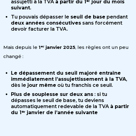
assujetti à la TVA
à partir du 1ᵉʳ jour du mois
suivant
.
Tu pouvais dépasser le
seuil de base
pendant
deux années consécutives
sans forcément
devoir facturer la TVA.
Mais depuis le
1ᵉʳ janvier 2025
, les règles ont un peu
changé :
Le dépassement du seuil majoré entraîne
immédiatement l’assujettissement à la TVA
,
dès le
jour même
où tu franchis ce seuil.
Plus de souplesse sur deux ans
: si tu
dépasses le seuil de base, tu deviens
automatiquement redevable de la TVA
à partir
du 1ᵉʳ janvier de l’année suivante