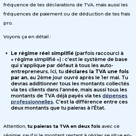
fréquence de tes déclarations de TVA, mais aussi les
fréquences de paiement ou de déduction de tes frais
pro.
Voyons ça en détail :
Le régime réel simplifié
(parfois raccourci à
« régime simplifié ») : c’est le système de base
qui s’applique par défaut à tous les auto-
entrepreneurs. Ici, tu
déclares la TVA une fois
par an
, au 2ème jour ouvré après le 1er mai. Tu
devras additionner tous les montants collectés
via tes clients dans l’année, mais aussi tous les
montants de TVA déjà payés via tes
dépenses
professionnelles
. C’est la différence entre ces
deux montants que tu paieras à l’État.
Attention,
tu paieras ta TVA en deux fois
avec ce
régime, sauf si le montant restant à régler se situe en-