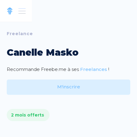
Freelance
Canelle Masko
Recommande Freebe.me à ses
Freelances
!
M'inscrire
2 mois offerts