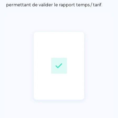
permettant de valider le rapport temps / tarif.