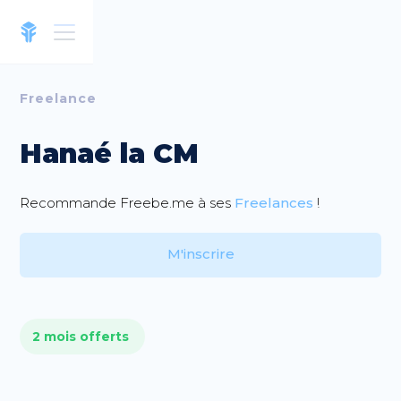
Freelance
Hanaé la CM
Recommande Freebe.me à ses
Freelances
!
M'inscrire
2 mois offerts