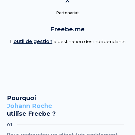
X
Partenariat
Freebe.me
L'
outil de gestion
à destination des indépendants
Pourquoi
Johann Roche
utilise Freebe ?
01
Pour rechercher un client très rapidement