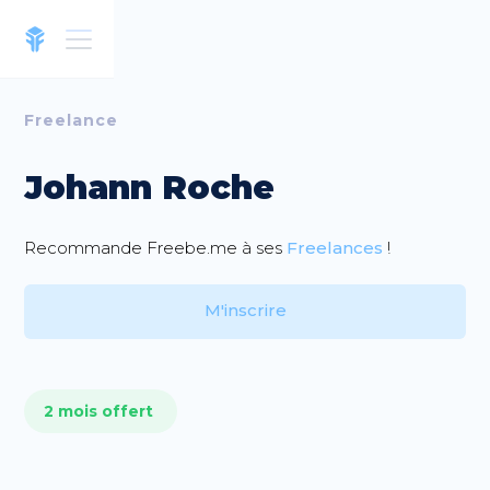
Freelance
Johann Roche
Recommande Freebe.me à ses
Freelances
!
M'inscrire
2 mois offert