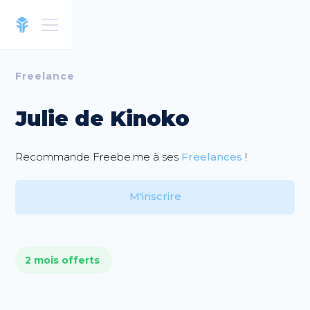
Freelance
Julie de Kinoko
Recommande Freebe.me à ses
Freelances
!
M'inscrire
2 mois offerts