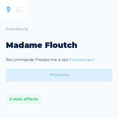
Freelance
Madame Floutch
Recommande Freebe.me à ses
Freelances
!
M'inscrire
2 mois offerts