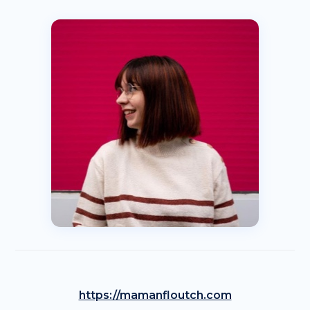
https://mamanfloutch.com