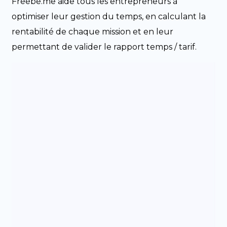
Freebe.me aide tous les entrepreneurs à
optimiser leur gestion du temps, en calculant la
rentabilité de chaque mission et en leur
permettant de valider le rapport temps / tarif.