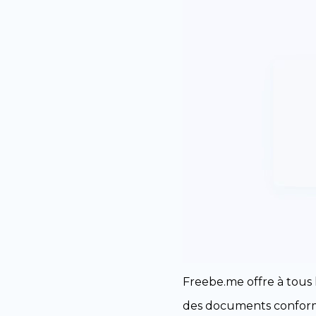
Freebe.me offre à tous l
des documents conform