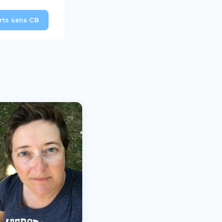
erts sans CB