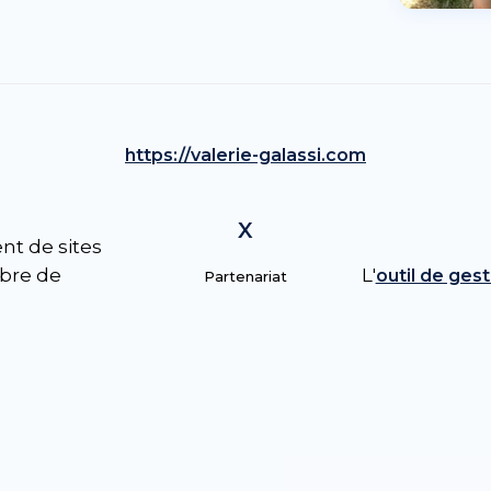
https://valerie-galassi.com
X
t de sites
L'
bre de
outil de gest
Partenariat