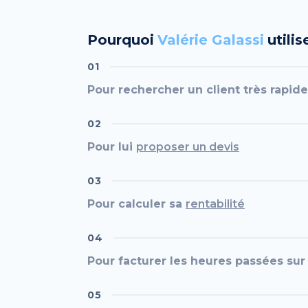
Pourquoi
Valérie Galassi
utili
01
Pour rechercher un client très rapi
02
Pour lui
proposer un devis
03
Pour calculer sa
rentabilité
04
Pour facturer les heures passées sur
05