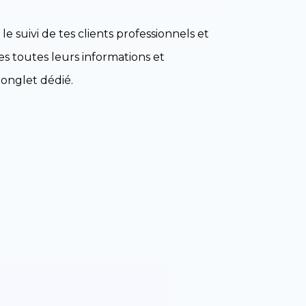
le suivi de tes clients professionnels et
es toutes leurs informations et
onglet dédié.