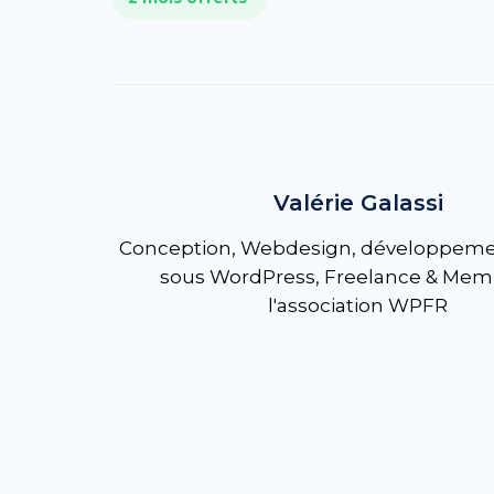
Valérie Galassi
Conception, Webdesign, développemen
sous WordPress, Freelance & Mem
l'association WPFR