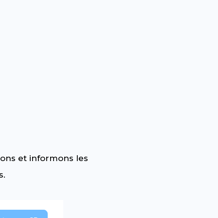
ons et informons les
s.