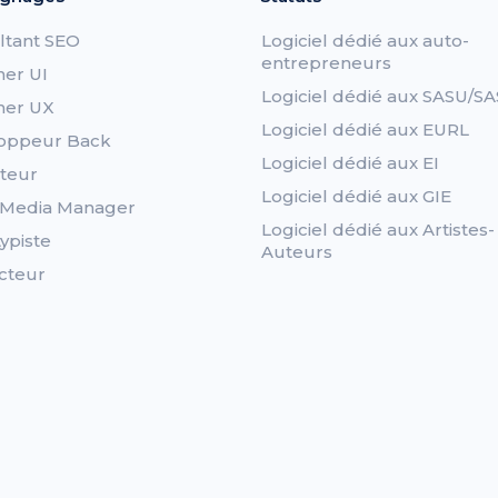
ltant SEO
Logiciel dédié aux auto-
entrepreneurs
ner UI
Logiciel dédié aux SASU/SA
ner UX
Logiciel dédié aux EURL
oppeur Back
Logiciel dédié aux EI
teur
Logiciel dédié aux GIE
l Media Manager
Logiciel dédié aux Artistes-
ypiste
Auteurs
cteur