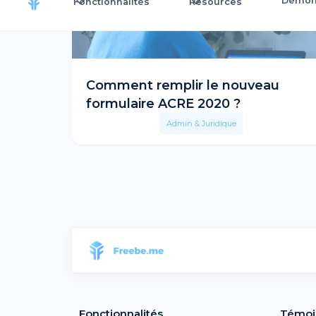
Démons
Fonctionnalités
Resources
Comment remplir le nouveau
formulaire ACRE 2020 ?
Admin & Juridique
Fonctionnalités
Témoi