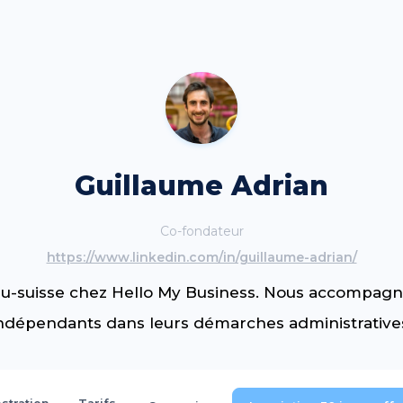
Guillaume Adrian
Co-fondateur
https://www.linkedin.com/in/guillaume-adrian/
u-suisse chez Hello My Business. Nous accompagn
ndépendants dans leurs démarches administrative