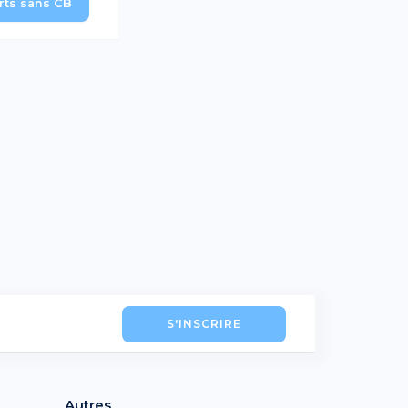
erts sans CB
S'INSCRIRE
Autres