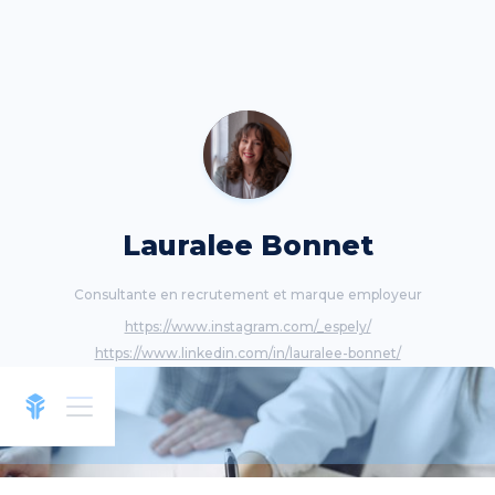
Lauralee Bonnet
Consultante en recrutement et marque employeur
https://www.instagram.com/_espely/
https://www.linkedin.com/in/lauralee-bonnet/