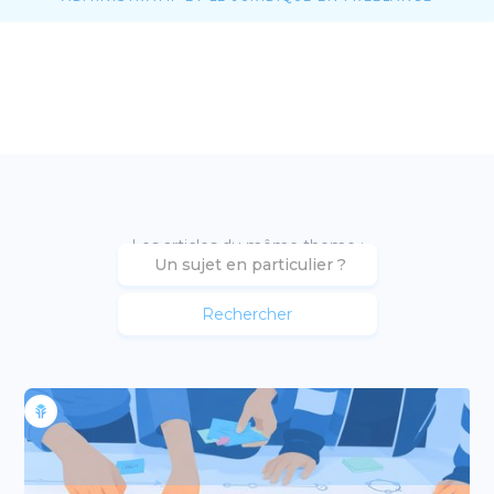
Les articles du même theme :