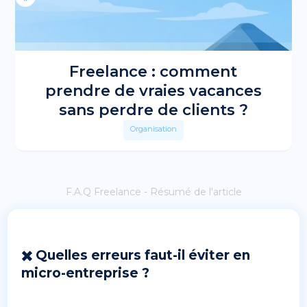
Freelance : comment
prendre de vraies vacances
sans perdre de clients ?
Organisation
F.A.Q Freelance - Résumé de l'article
✖️ Quelles erreurs faut-il éviter en
micro-entreprise ?