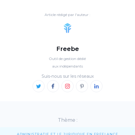
Article rédigé par l'auteur :
Freebe
Outil de gestion dédié
aux indépendants
Suis-nous sur les réseaux
Thème :
ADMINISTRATIF ET LE JURIDIQUE EN FREELANCE