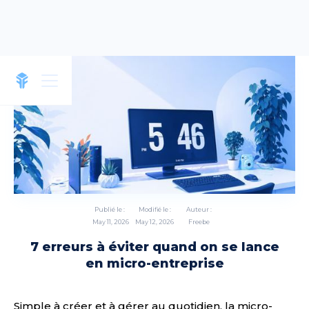
Publié le :
Modifié le :
Auteur :
May 11, 2026
May 12, 2026
Freebe
7 erreurs à éviter quand on se lance
en micro-entreprise
Simple à créer et à gérer au quotidien, la micro-