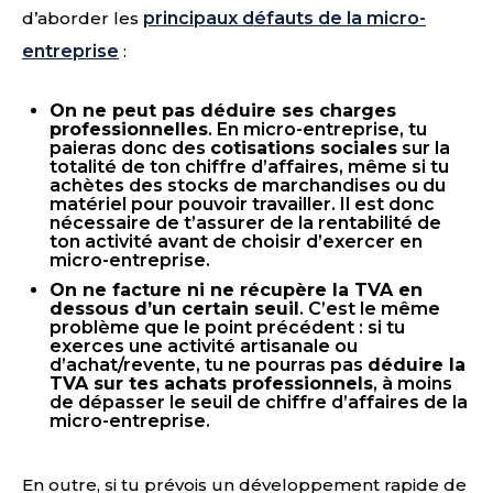
d’aborder les
principaux défauts de la micro-
entreprise
:
On ne peut pas déduire ses charges
professionnelles
. En micro-entreprise, tu
paieras donc des
cotisations sociales
sur la
totalité de ton chiffre d’affaires, même si tu
achètes des stocks de marchandises ou du
matériel pour pouvoir travailler. Il est donc
nécessaire de t’assurer de la rentabilité de
ton activité avant de choisir d’exercer en
micro-entreprise.
On ne facture ni ne récupère la TVA en
dessous d’un certain seuil
. C’est le même
problème que le point précédent : si tu
exerces une activité artisanale ou
d’achat/revente, tu ne pourras pas
déduire la
TVA sur tes achats professionnels
, à moins
de dépasser le seuil de chiffre d’affaires de la
micro-entreprise.
En outre, si tu prévois un développement rapide de