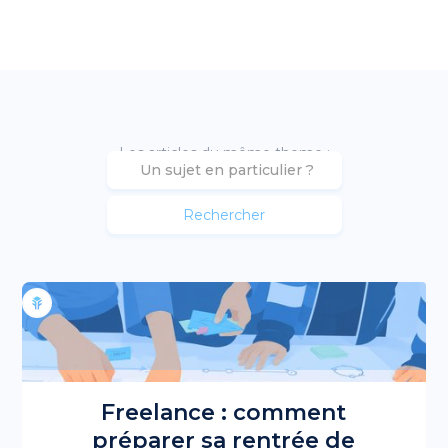
Les articles du même theme :
Freelance : comment
préparer sa rentrée de