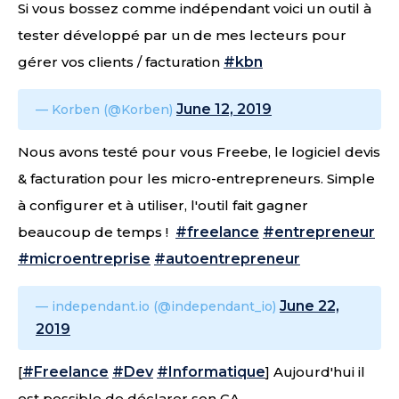
Si vous bossez comme indépendant voici un outil à
tester développé par un de mes lecteurs pour
gérer vos clients / facturation
#kbn
June 12, 2019
— Korben (@Korben)
Nous avons testé pour vous Freebe, le logiciel devis
& facturation pour les micro-entrepreneurs. Simple
à configurer et à utiliser, l'outil fait gagner
beaucoup de temps !
#freelance
#entrepreneur
#microentreprise
#autoentrepreneur
June 22,
— independant.io (@independant_io)
2019
[
#Freelance
#Dev
#Informatique
] Aujourd'hui il
est possible de déclarer son CA