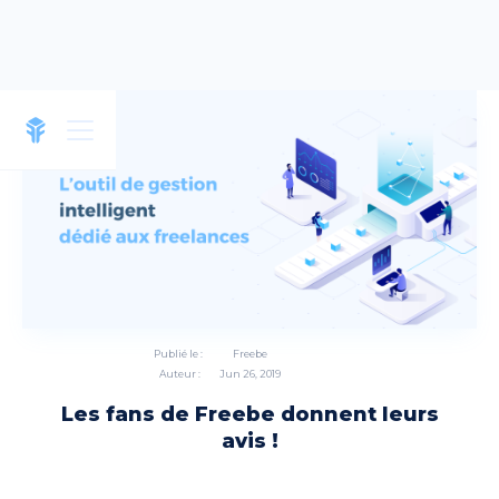
Publié le :
Freebe
Auteur :
Jun 26, 2019
Les fans de Freebe donnent leurs
avis !