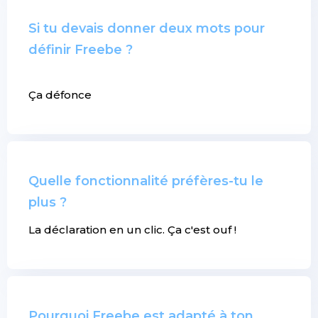
Si tu devais donner deux mots pour
définir Freebe ?
Ça défonce
Quelle fonctionnalité préfères-tu le
plus ?
La déclaration en un clic. Ça c'est ouf !
Pourquoi Freebe est adapté à ton