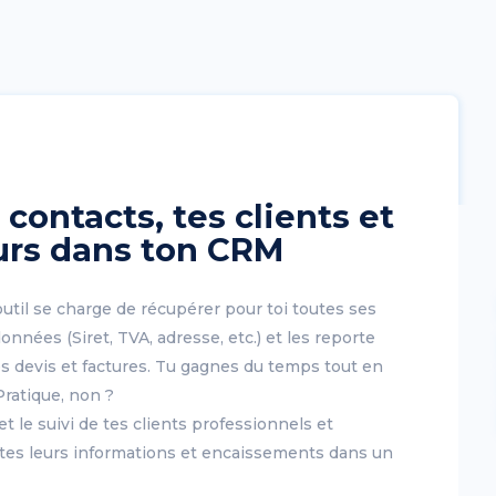
 contacts, tes clients et
urs dans ton CRM
’outil se charge de récupérer pour toi toutes ses
onnées (Siret, TVA, adresse, etc.) et les reporte
 devis et factures. Tu gagnes du temps tout en
Pratique, non ?
et le suivi de tes clients professionnels et
outes leurs informations et encaissements dans un