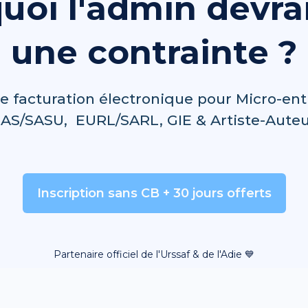
uoi l'admin devrai
une contrainte ?
de facturation électronique pour Micro-entr
AS/SASU, EURL/SARL, GIE & Artiste-Aute
Inscription sans CB + 30 jours offerts
Partenaire officiel de l'Urssaf & de l'Adie 💙