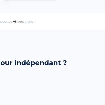
ecettes
Déclaration
 pour indépendant ?