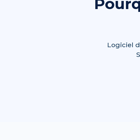
Pourq
Logiciel 
S