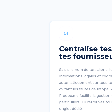
01
Centralise tes
tes fournisse
Saisis le nom de ton client, l
informations légales et coord
automatiquement sur tous tes
évitant les fautes de frappe. 
Freebe.me facilite la gestion 
particuliers. Tu retrouves t
onglet dédié.