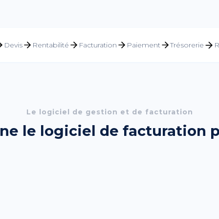
Devis
Rentabilité
Facturation
Paiement
Trésorerie
R
Le logiciel de gestion et de facturation
 le logiciel de facturation