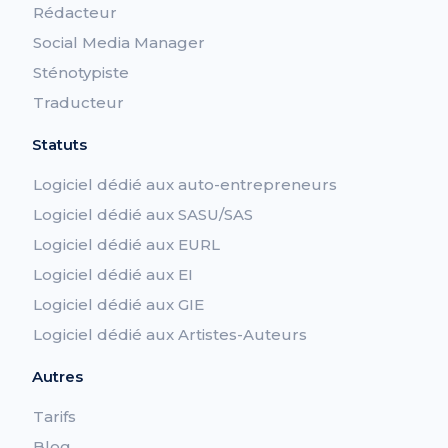
Rédacteur
Social Media Manager
Sténotypiste
Traducteur
Statuts
Logiciel dédié aux auto-entrepreneurs
Logiciel dédié aux SASU/SAS
Logiciel dédié aux EURL
Logiciel dédié aux EI
Logiciel dédié aux GIE
Logiciel dédié aux Artistes-Auteurs
Autres
Tarifs
Blog