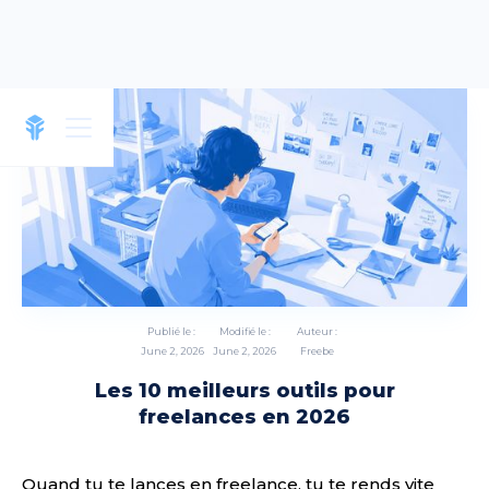
Publié le :
Modifié le :
Auteur :
June 2, 2026
June 2, 2026
Freebe
Les 10 meilleurs outils pour
freelances en 2026
Quand tu te lances en freelance, tu te rends vite