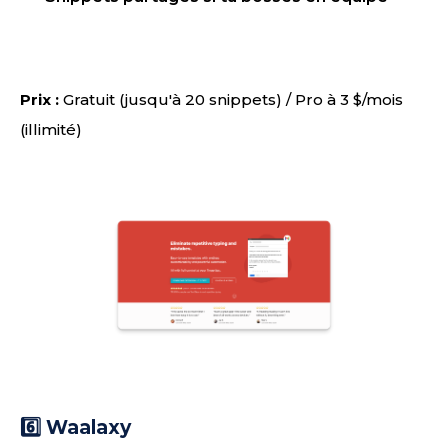
Prix :
Gratuit (jusqu'à 20 snippets) / Pro à 3 $/mois
(illimité)
6️⃣ Waalaxy