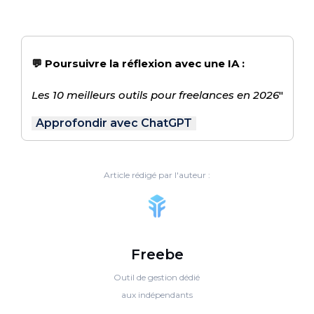
💬 Poursuivre la réflexion avec une IA :
Les 10 meilleurs outils pour freelances en 2026
"
Approfondir avec ChatGPT
Article rédigé par l'auteur :
Freebe
Outil de gestion dédié
aux indépendants