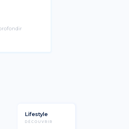
pprofondir
Lifestyle
DÉCOUVRIR