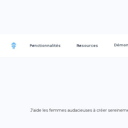
Démons
Fonctionnalités
Resources
J’aide les femmes audacieuses à créer sereinement 