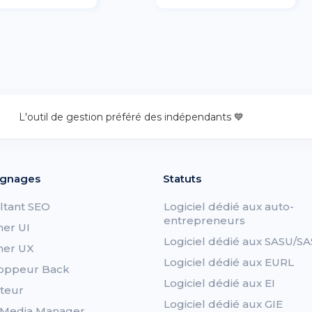
L'outil de gestion préféré des indépendants 💙
gnages
Statuts
ltant SEO
Logiciel dédié aux auto-
entrepreneurs
ner UI
Logiciel dédié aux SASU/SA
ner UX
Logiciel dédié aux EURL
oppeur Back
Logiciel dédié aux EI
teur
Logiciel dédié aux GIE
l Media Manager