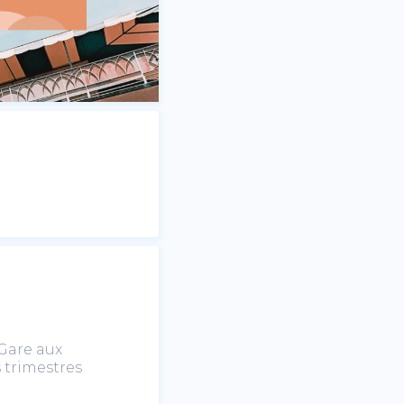
 Gare aux
s trimestres