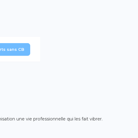
erts sans CB
tion une vie professionnelle qui les fait vibrer.