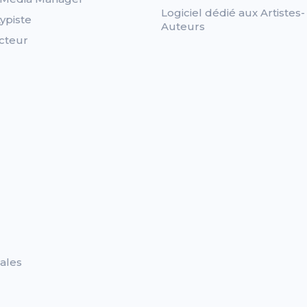
Logiciel dédié aux Artistes-
ypiste
Auteurs
cteur
ales