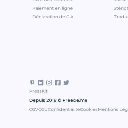
Paiement en ligne
Sténot
Déclaration de C.A
Tradu
PressKit
Depuis 2018 © Freebe.me
CGV
CGU
Confidentialité
Cookies
Mentions Lég