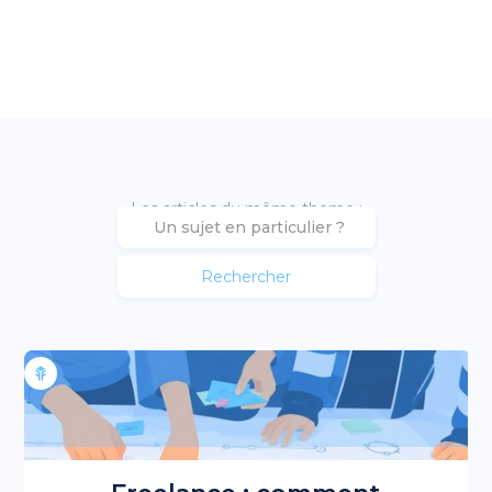
Les articles du même theme :