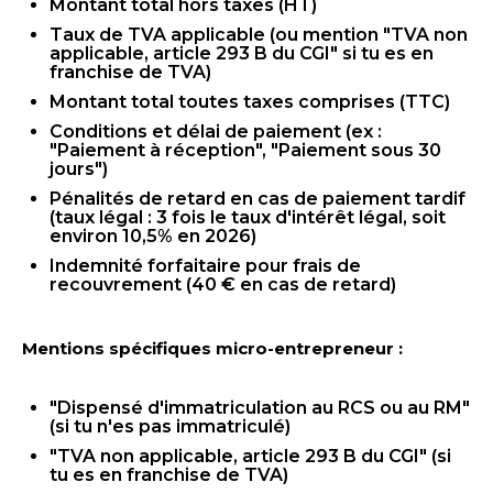
Montant total hors taxes (HT)
Taux de TVA applicable (ou mention "TVA non
applicable, article 293 B du CGI" si tu es en
franchise de TVA)
Montant total toutes taxes comprises (TTC)
Conditions et délai de paiement (ex :
"Paiement à réception", "Paiement sous 30
jours")
Pénalités de retard en cas de paiement tardif
(taux légal : 3 fois le taux d'intérêt légal, soit
environ 10,5% en 2026)
Indemnité forfaitaire pour frais de
recouvrement (40 € en cas de retard)
Mentions spécifiques micro-entrepreneur :
"Dispensé d'immatriculation au RCS ou au RM"
(si tu n'es pas immatriculé)
"TVA non applicable, article 293 B du CGI" (si
tu es en franchise de TVA)