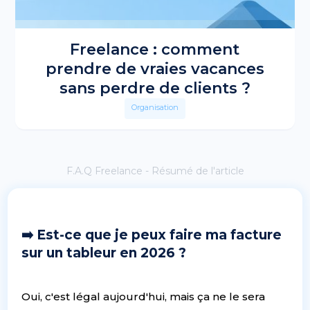
Freelance : comment
prendre de vraies vacances
sans perdre de clients ?
Organisation
F.A.Q Freelance - Résumé de l'article
➡️ Est-ce que je peux faire ma facture
sur un tableur en 2026 ?
Oui, c'est légal aujourd'hui, mais ça ne le sera