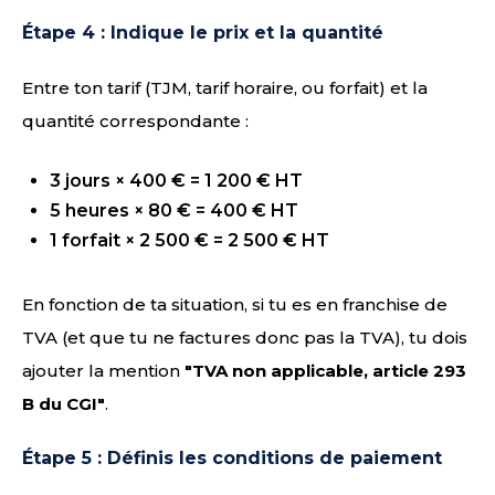
Étape 4 : Indique le prix et la quantité
Entre ton tarif (TJM, tarif horaire, ou forfait) et la
quantité correspondante :
3 jours × 400 € = 1 200 € HT
5 heures × 80 € = 400 € HT
1 forfait × 2 500 € = 2 500 € HT
En fonction de ta situation, si tu es en franchise de
TVA (et que tu ne factures donc pas la TVA), tu dois
ajouter la mention
"TVA non applicable, article 293
B du CGI"
.
Étape 5 : Définis les conditions de paiement