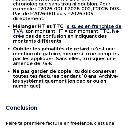
chronologique sans trou ni doublon. Pour
exemple : F2026-001, F2026-002, F2026-003...
Pas de F2026-001 puis F2026-005
directement.
Mélanger HT et TTC
:
si tu es en franchise de
TVA
, ton montant HT = ton montant TTC. Ne
crée pas de confusion en indiquant des
montants différents.
Oublier les pénalités de retard
: c'est une
mention obligatoire, même si tu ne comptes
pas les appliquer. Sans elles, tu risques une
amende de 75 €
Ne pas garder de copie
: tu dois conserver
toutes tes factures pendant 10 ans. Archive-
les systématiquement (en papier ou en
numérique).
Conclusion
Faire ta première facture en freelance, c'est
une