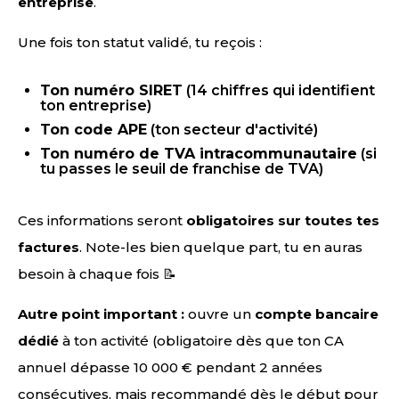
entreprise
.
Une fois ton statut validé, tu reçois :
Ton numéro SIRET
(14 chiffres qui identifient
ton entreprise)
Ton code APE
(ton secteur d'activité)
Ton numéro de TVA intracommunautaire
(si
tu passes le seuil de franchise de TVA)
Ces informations seront
obligatoires sur toutes tes
factures
. Note-les bien quelque part, tu en auras
besoin à chaque fois 📝
Autre point important :
ouvre un
compte bancaire
dédié
à ton activité (obligatoire dès que ton CA
annuel dépasse 10 000 € pendant 2 années
consécutives, mais recommandé dès le début pour