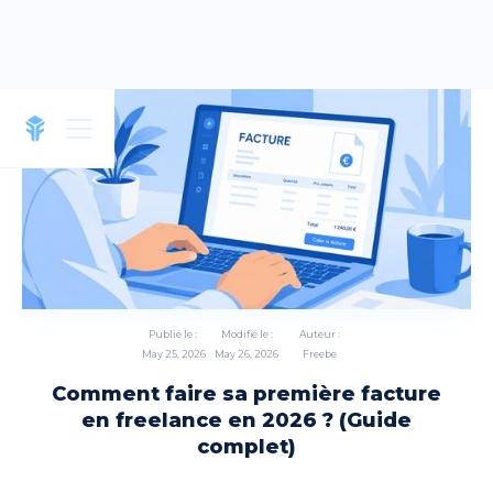
Publié le :
Modifié le :
Auteur :
May 25, 2026
May 26, 2026
Freebe
Comment faire sa première facture
en freelance en 2026 ? (Guide
complet)