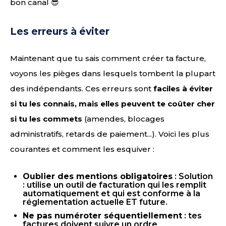
bon canal 😎
Les erreurs à éviter
Maintenant que tu sais comment créer ta facture,
voyons les pièges dans lesquels tombent la plupart
des indépendants. Ces erreurs sont
faciles à éviter
si tu les connais, mais elles peuvent te coûter cher
si tu les commets
(amendes, blocages
administratifs, retards de paiement...). Voici les plus
courantes et comment les esquiver :
Oublier des mentions obligatoires
: Solution
: utilise un outil de facturation qui les remplit
automatiquement et qui est conforme à la
réglementation actuelle ET future.
Ne pas numéroter séquentiellement
: tes
factures doivent suivre un ordre