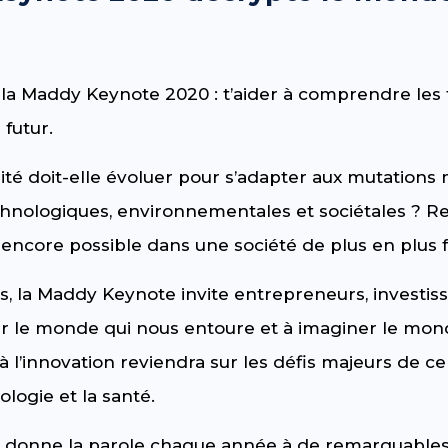
 la Maddy Keynote 2020 : t’aider à comprendre les
 futur.
é doit-elle évoluer pour s’adapter aux mutations 
echnologiques, environnementales et sociétales ? R
e encore possible dans une société de plus en plus 
, la Maddy Keynote invite entrepreneurs, investiss
r le monde qui nous entoure et à imaginer le mon
l’innovation reviendra sur les défis majeurs de ce
ologie et la santé.
 donne la parole chaque année à de remarquables