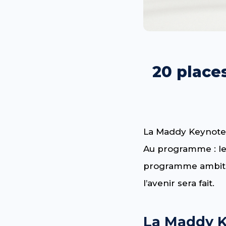
20 place
La Maddy Keynote r
Au programme : les
programme ambitie
l’avenir sera fait.
La Maddy K