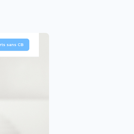
erts sans CB