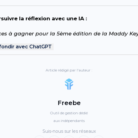
suivre la réflexion avec une IA :
ces à gagner pour la 5ème édition de la Maddy Key
fondir avec ChatGPT
Article rédigé par l'auteur :
Freebe
Outil de gestion dédié
aux indépendants
Suis-nous sur les réseaux