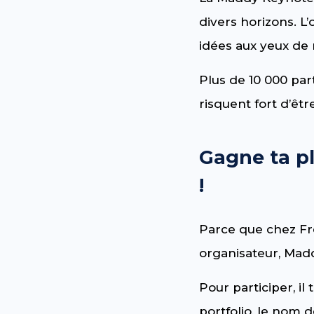
divers horizons. L
idées aux yeux de
Plus de 10 000 par
risquent fort d’êt
Gagne ta p
!
Parce que chez Fre
organisateur, Mad
Pour participer, il
portfolio, le nom 