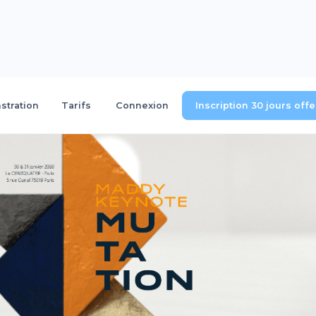
tration
Tarifs
Connexion
Inscription 30 jours off