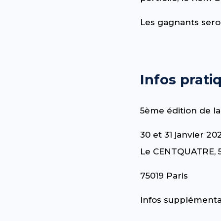
Les gagnants seront
Infos prati
5ème édition de l
30 et 31 janvier 20
Le CENTQUATRE, 5 
75019 Paris
Infos supplémentai