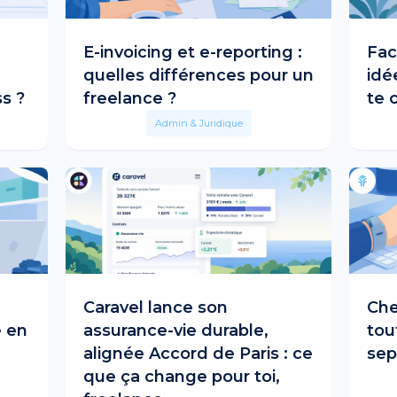
E-invoicing et e-reporting :
Fac
quelles différences pour un
idé
s ?
freelance ?
te 
Admin & Juridique
Caravel lance son
Che
e en
assurance-vie durable,
tou
alignée Accord de Paris : ce
sep
que ça change pour toi,