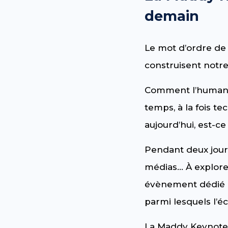
demain
Le mot d’ordre de
construisent notre
Comment l’humanit
temps, à la fois t
aujourd’hui, est-c
Pendant deux jours
médias… À explore
évènement dédié à 
parmi lesquels l’éc
La Maddy Keynote