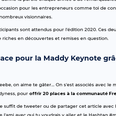
’occasion pour les entrepreneurs comme toi de con
 nombreux visionnaires.
ticipants sont attendus pour l’édition 2020. Ces de
re riches en découvertes et remises en question.
lace pour la Maddy Keynote grâ
ebe, on aime te gâter… On s’est associés avec le 
dyness, pour
offrir 20 places à la communauté Fr
 te suffit de tweeter ou de partager cet article avec 
de l’ami avec qui tu voudrais y aller et le Hashtag 