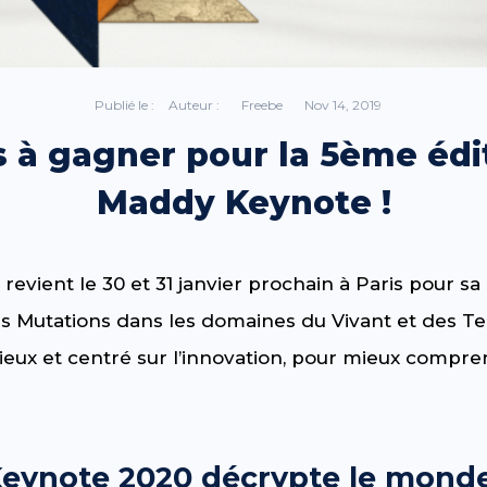
Publié le :
Auteur :
Freebe
Nov 14, 2019
s à gagner pour la 5ème édit
Maddy Keynote !
evient le 30 et 31 janvier prochain à Paris pour sa
 Mutations dans les domaines du Vivant et des Ter
ux et centré sur l’innovation, pour mieux compre
eynote 2020 décrypte le mond