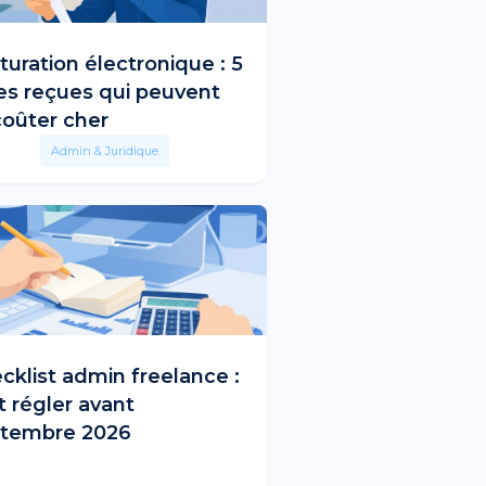
turation électronique : 5
es reçues qui peuvent
coûter cher
Admin & Juridique
cklist admin freelance :
t régler avant
tembre 2026