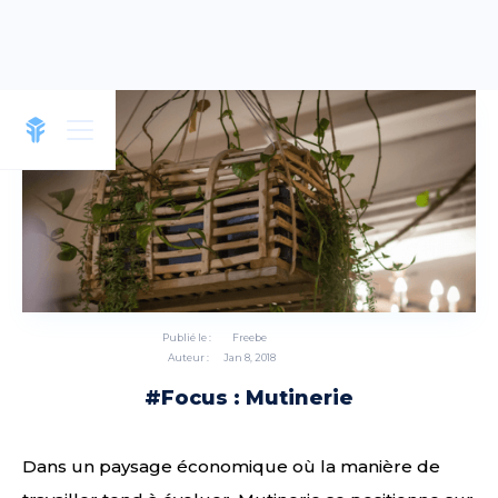
Publié le :
Freebe
Auteur :
Jan 8, 2018
#Focus : Mutinerie
Dans un paysage économique où la manière de