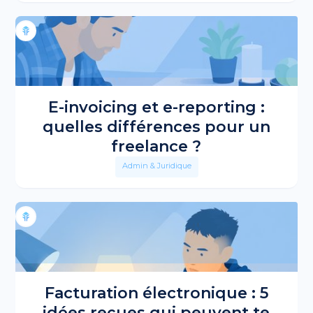
E-invoicing et e-reporting :
quelles différences pour un
freelance ?
Admin & Juridique
Facturation électronique : 5
idées reçues qui peuvent te