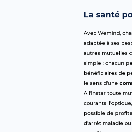
La santé po
Avec Wemind, cha
adaptée à ses bes
autres mutuelles d
simple : chacun pa
bénéficiaires de 
le sens d’une
comm
A l’instar toute mu
courants, l’optique
possible de profit
d’arrêt maladie ou