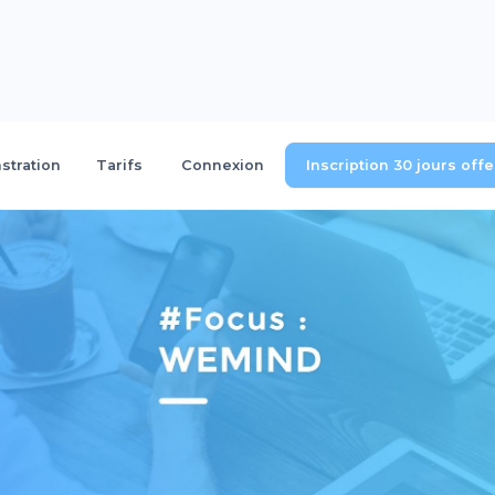
tration
Tarifs
Connexion
Inscription 30 jours off