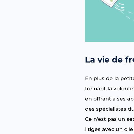
La vie de f
En plus de la petit
freinant la volont
en offrant à ses 
des spécialistes du
Ce n’est pas un se
litiges avec un cli