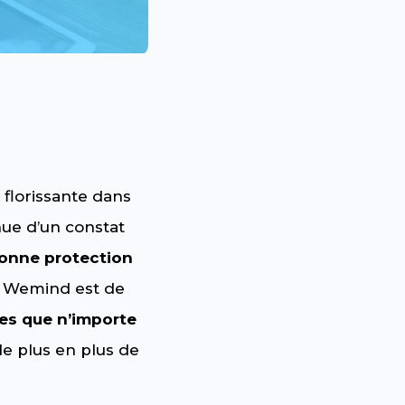
 florissante dans
nue d’un constat
onne protection
de Wemind est de
es que n’importe
de plus en plus de