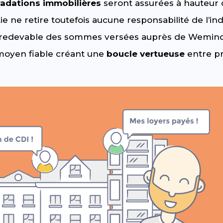
adations immobilières
seront assurées à hauteur 
tie ne retire toutefois aucune responsabilité de l’i
edevable des sommes versées auprès de Wemind. I
moyen fiable créant une
boucle vertueuse
entre pr