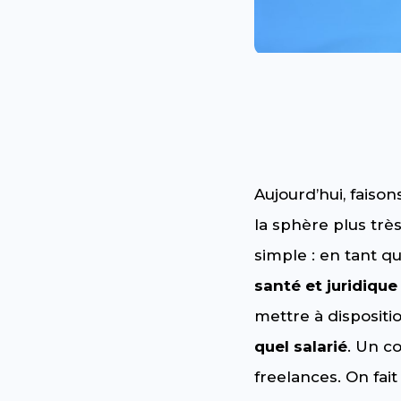
Aujourd’hui, faiso
la sphère plus trè
simple : en tant qu’
santé et juridique
mettre à dispositi
quel salarié
. Un c
freelances. On fait