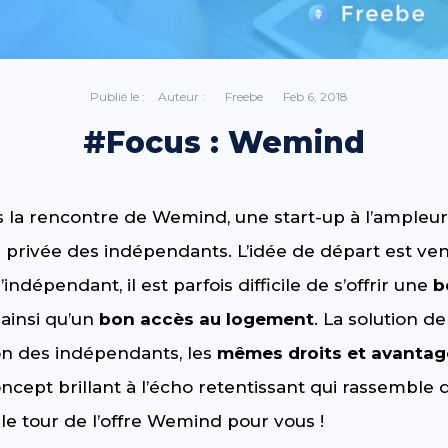
Publié le :
Auteur :
Freebe
Feb 6, 2018
#Focus : Wemind
ns la rencontre de Wemind, une start-up à l’ampleur
s privée des indépendants. L’idée de départ est ve
indépendant, il est parfois difficile de s’offrir une
b
ainsi qu’un
bon accès au logement
. La solution 
on des indépendants, les
mêmes droits et avantag
oncept brillant à l’écho retentissant qui rassemble 
 le tour de l’offre Wemind pour vous !