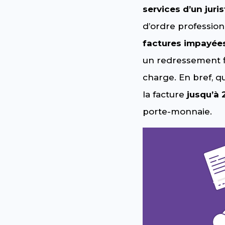
services d’un juri
d’ordre profession
factures impayée
un redressement f
charge. En bref, q
la facture
jusqu’à
porte-monnaie.