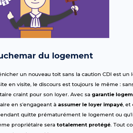
auchemar du logement
dénicher un nouveau toit sans la caution CDI est un
te en visite, le discours est toujours le même : sans
taire craint pour son loyer. Avec sa
garantie loge
taire en s’engageant à
assumer le loyer impayé
, et
dépendant quitte prématurément le logement ou qu’il 
ême propriétaire sera
totalement protégé
. Tout 