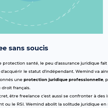
ree sans soucis
e protection santé, le peu d’assurance juridique fai
é d’acquérir le statut d’indépendant. Wemind va ain
abonnés une
protection juridique professionnelle
, 
 droit français.
cret, être freelance c’est aussi se confronter à des
ent ou le RSI. Wemind abolit la solitude juridique e