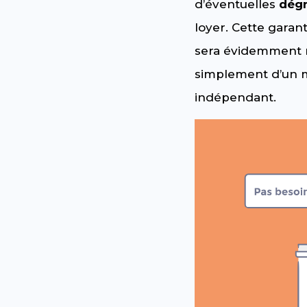
d’éventuelles
dégr
loyer. Cette garan
sera évidemment r
simplement d’un 
indépendant.