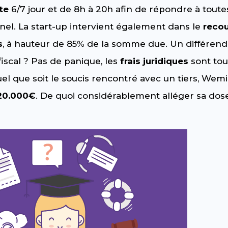
ste
6/7 jour et de 8h à 20h afin de répondre à toute
nel. La start-up intervient également dans le
reco
s
, à hauteur de 85% de la somme due. Un différend
iscal ? Pas de panique, les
frais juridiques
sont tou
uel que soit le soucis rencontré avec un tiers, W
 20.000€
. De quoi considérablement alléger sa dose