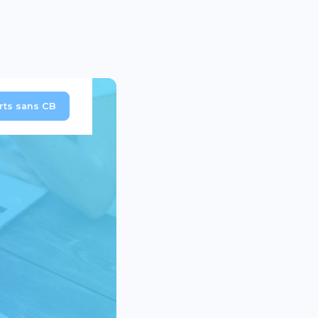
erts sans CB