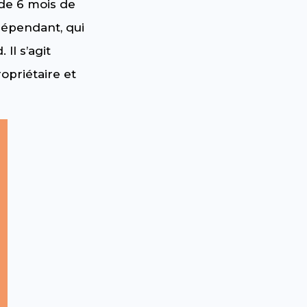
de 6 mois de
ndépendant, qui
l s’agit
opriétaire et