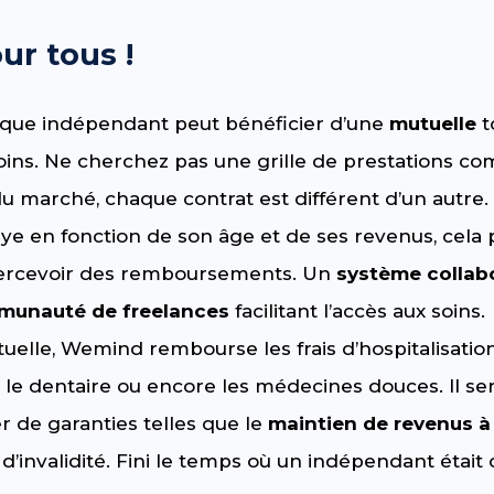
ur tous !
que indépendant peut bénéficier d’une
mutuelle
t
oins. Ne cherchez pas une grille de prestations 
u marché, chaque contrat est différent d’un autre. 
ye en fonction de son âge et de ses revenus, cela
percevoir des remboursements. Un
système collabo
unauté de freelances
facilitant l’accès aux soins.
tuelle, Wemind rembourse les frais d’hospitalisation
, le dentaire ou encore les médecines douces. Il ser
er de garanties telles que le
maintien de revenus 
 d’invalidité. Fini le temps où un indépendant était