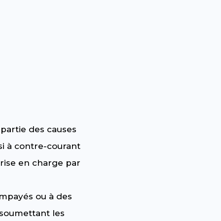
t partie des causes
si à contre-courant
prise en charge par
 impayés ou à des
n soumettant les