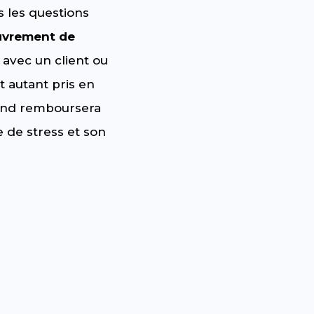
s les questions
uvrement de
 avec un client ou
t autant pris en
emind remboursera
 de stress et son