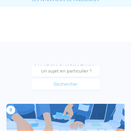
LES INTERVIEWS DE FREELANCES
Les articles du même theme :