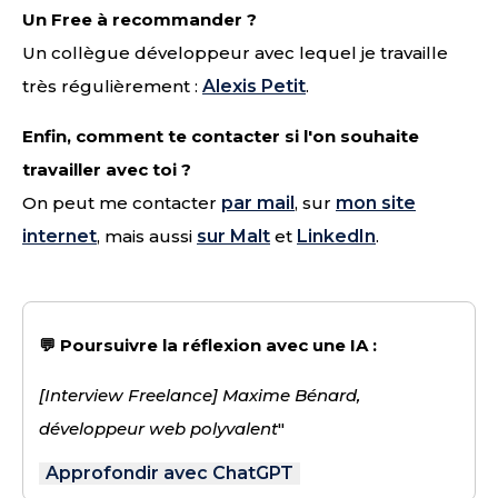
Un Free à recommander ?
Un collègue développeur avec lequel je travaille
très régulièrement :
Alexis Petit
.
Enfin, comment te contacter si l'on souhaite
travailler avec toi ?
On peut me contacter
par mail
, sur
mon site
internet
, mais aussi
sur Malt
et
LinkedIn
.
💬 Poursuivre la réflexion avec une IA :
[Interview Freelance] Maxime Bénard,
développeur web polyvalent
"
Approfondir avec ChatGPT