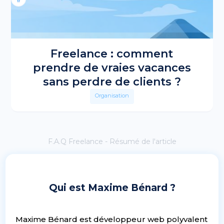
Freelance : comment
prendre de vraies vacances
sans perdre de clients ?
Organisation
F.A.Q Freelance - Résumé de l'article
Qui est Maxime Bénard ?
Maxime Bénard est développeur web polyvalent