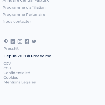
Annuaire Central FacturX
Programme d'affiliation
Programme Partenaire
Nous contacter
PressKit
Depuis 2018 © Freebe.me
CGV
CGU
Confidentialité
Cookies
Mentions Légales