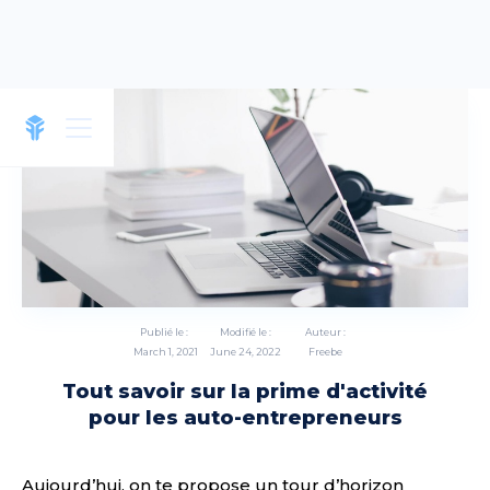
Publié le :
Modifié le :
Auteur :
March 1, 2021
June 24, 2022
Freebe
Tout savoir sur la prime d'activité
pour les auto-entrepreneurs
Aujourd’hui, on te propose un tour d’horizon