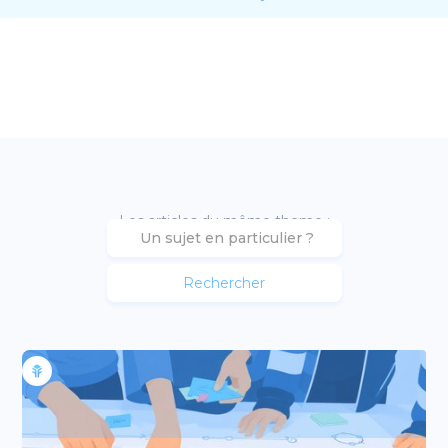
Les articles du même theme :