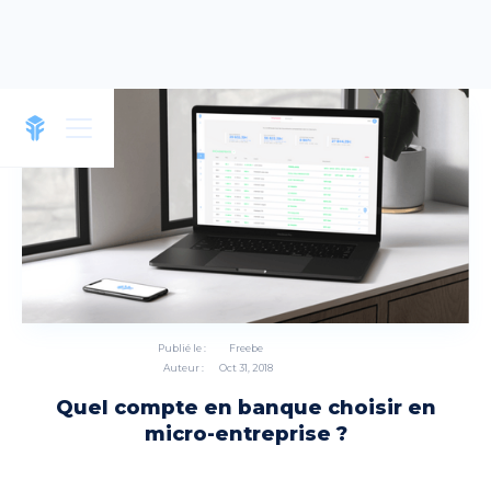
Publié le :
Freebe
Auteur :
Oct 31, 2018
Quel compte en banque choisir en
micro-entreprise ?