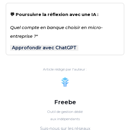
💬 Poursuivre la réflexion avec une IA :
Quel compte en banque choisir en micro-
entreprise ?
"
Approfondir avec ChatGPT
Article rédigé par l'auteur :
Freebe
Outil de gestion dédié
aux indépendants
Suis-nous sur les réseaux