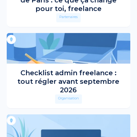
de Paris : ce que ça change
pour toi, freelance
Partenaires
Checklist admin freelance :
tout régler avant septembre
2026
Organisation