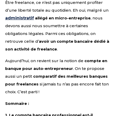
Être freelance, ce n’est pas uniquement profiter
d’une liberté totale au quotidien. Eh oui, malgré un
administratif
allégé en micro-entreprise
, nous
devons aussi nous soumettre à certaines
obligations légales. Parmi ces obligations, on
retrouve celle d’
avoir un compte bancaire dédié à
son activité de freelance
.
Aujourd’hui, on revient sur la notion de
compte en
banque pour auto-entrepreneur
. On te propose
aussi un petit
comparatif des meilleures banques
pour freelances
si jamais tu n’as pas encore fait ton
choix. C’est parti !
Sommaire :
1.
Le compte bancaire professionnel est-il