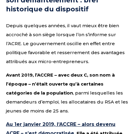
son démantèlement : bref
historique du dispositif
Depuis quelques années, il vaut mieux être bien
accroché à son siège lorsque l’on s’informe sur
l’ACRE. Le gouvernement oscille en effet entre
politique favorable et resserrement des avantages
attribués aux micro-entrepreneurs.
Avant 2019, l’ACCRE – avec deux C, son nom à
l’époque – n’était ouverte qu’à certaines
catégories de la population
, parmi lesquelles les
demandeurs d’emploi, les allocataires du RSA et les
jeunes de moins de 25 ans.
Au 1er janvier 2019, l’ACCRE – alors devenu
ACRE – s’est démocratisée
. Elle a été attribuée