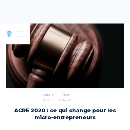
Publié le :
Freebe
Auteur :
Jan 6, 2020
ACRE 2020 : ce qui change pour les
micro-entrepreneurs