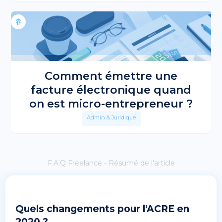
Comment émettre une
facture électronique quand
on est micro-entrepreneur ?
Admin & Juridique
F.A.Q Freelance - Résumé de l'article
Quels changements pour l'ACRE en
2020 ?