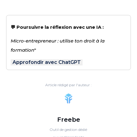
💬 Poursuivre la réflexion avec une IA :
Micro-entrepreneur : utilise ton droit à la
formation
"
Approfondir avec ChatGPT
Article rédigé par l'auteur :
Freebe
Outil de gestion dédié