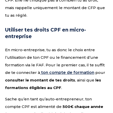
CFP. Elle ne t’indique pas à combien tu as droit,
mais rappelle uniquement le montant de CFP que
tu as réglé.
Utiliser tes droits CPF en micro-
entreprise
En micro-entreprise, tu as donc le choix entre
l’utilisation de ton CPF ou le financement d’une
formation via le FAF. Pour le premier cas, il te suffit
de te connecter à
ton compte de formation
pour
consulter le montant de tes droits
, ainsi que
les
formations éligibles au CPF
.
Sache qu’en tant qu’auto-entrepreneur, ton
compte CPF est alimenté de
500€ chaque année