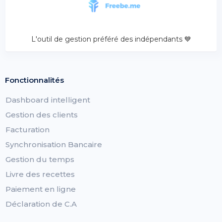
L'outil de gestion préféré des indépendants 💙
Fonctionnalités
Dashboard intelligent
Gestion des clients
Facturation
Synchronisation Bancaire
Gestion du temps
Livre des recettes
Paiement en ligne
Déclaration de C.A