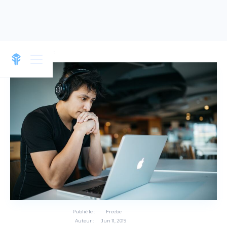
Modifié le :
Publié le :
Freebe
Auteur :
Jun 11, 2019