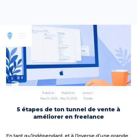
Publié le :
Modifié le :
Auteur :
May 14, 2026
May 15, 2026
Freebe
5 étapes de ton tunnel de vente à
améliorer en freelance
En tant qu’indépendant, et à l’inverse d’une grande