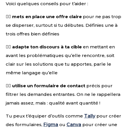
Voici quelques conseils pour t’aider :
👉🏻
mets en place une offre claire
pour ne pas trop
se disperser, surtout si tu débutes. Définies une à
trois offres bien définies
👉🏻
adapte ton discours à ta cible
en mettant en
avant les problématiques qu’elle rencontre, soit
clair sur les solutions que tu apportes, parle le
même langage qu’elle
👉🏻
utilise un formulaire de contact
précis pour
filtrer les demandes entrantes. On ne le rappellera
jamais assez, mais : qualité avant quantité !
Tu peux t’équiper d’outils comme
Tally
pour créer
des formulaires,
Figma
ou
Canva
pour créer une