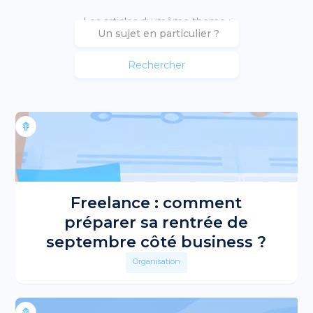
Les articles du même theme :
Freelance : comment
préparer sa rentrée de
septembre côté business ?
Organisation