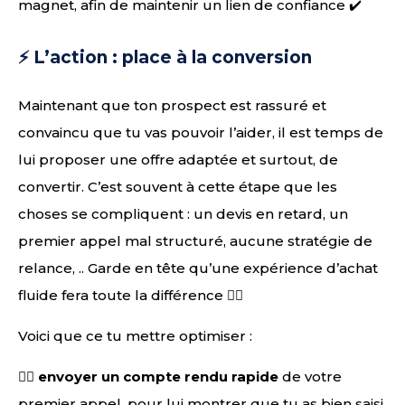
magnet, afin de maintenir un lien de confiance ✔️
⚡️ L’action : place à la conversion
Maintenant que ton prospect est rassuré et
convaincu que tu vas pouvoir l’aider, il est temps de
lui proposer une offre adaptée et surtout, de
convertir. C’est souvent à cette étape que les
choses se compliquent : un devis en retard, un
premier appel mal structuré, aucune stratégie de
relance, .. Garde en tête qu’une expérience d’achat
fluide fera toute la différence ✌🏻
Voici que ce tu mettre optimiser :
👉🏻
envoyer un compte rendu rapide
de votre
premier appel, pour lui montrer que tu as bien saisi