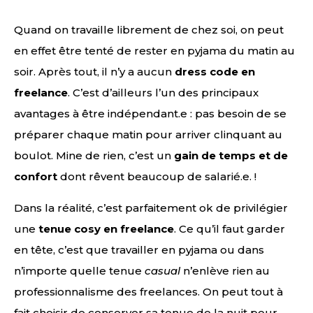
Quand on travaille librement de chez soi, on peut
en effet être tenté de rester en pyjama du matin au
soir. Après tout, il n’y a aucun
dress code en
freelance
. C’est d’ailleurs l’un des principaux
avantages à être indépendant.e : pas besoin de se
préparer chaque matin pour arriver clinquant au
boulot. Mine de rien, c’est un
gain de temps et de
confort
dont rêvent beaucoup de salarié.e. !
Dans la réalité, c’est parfaitement ok de privilégier
une
tenue cosy en freelance
. Ce qu’il faut garder
en tête, c’est que travailler en pyjama ou dans
n’importe quelle tenue
casual
n’enlève rien au
professionnalisme des freelances. On peut tout à
fait choisir de conserver sa tenue de la nuit pour