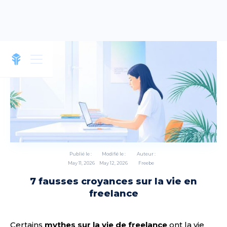
Publié le :
Modifié le :
Auteur :
May 11, 2026
May 12, 2026
Freebe
7 fausses croyances sur la vie en
freelance
Certains
mythes sur la vie de freelance
ont la vie