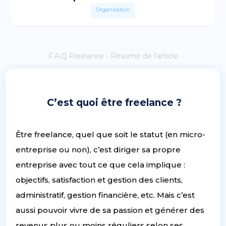
Organisation
F.A.Q Freelance - Résumé de l'article
C’est quoi être freelance ?
Être freelance, quel que soit le statut (en micro-
entreprise ou non), c’est diriger sa propre
entreprise avec tout ce que cela implique :
objectifs, satisfaction et gestion des clients,
administratif, gestion financière, etc. Mais c’est
aussi pouvoir vivre de sa passion et générer des
revenus plus ou moins réguliers selon ses