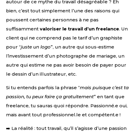
autour de ce mythe du travail désagréable ? Eh
bien, c’est tout simplement l’une des raisons qui
poussent certaines personnes à ne pas
suffisamment
valoriser le travail d’un freelance
. Un
client qui ne comprend pas le tarif d’un graphiste
pour “
juste un logo
”, un autre qui sous-estime
l’investissement d’un photographe de mariage, un
autre qui estime ne pas avoir besoin de payer pour
le dessin d’un illustrateur, etc.
Si tu entends parfois la phrase “
mais puisque c’est ta
passion, tu peux faire ça gratuitement
” en tant que
freelance, tu sauras quoi répondre. Passionné.e oui,
mais avant tout professionnel.le et compétent.e !
➡️ La réalité : tout travail, qu’il s’agisse d’une passion