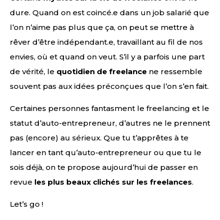
dure. Quand on est coincé.e dans un job salarié que
l’on n’aime pas plus que ça, on peut se mettre à
rêver d’être indépendant.e, travaillant au fil de nos
envies, où et quand on veut. S’il y a parfois une part
de vérité, le
quotidien de freelance
ne ressemble
souvent pas aux idées préconçues que l’on s’en fait.
Certaines personnes fantasment le freelancing et le
statut d’auto-entrepreneur, d’autres ne le prennent
pas (encore) au sérieux. Que tu t’apprêtes à te
lancer en tant qu’auto-entrepreneur ou que tu le
sois déjà, on te propose aujourd’hui de passer en
revue
les plus beaux clichés sur les freelances
.
Let’s go !