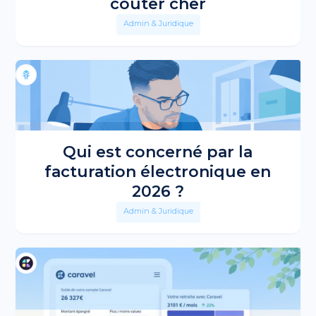
coûter cher
Admin & Juridique
Qui est concerné par la
facturation électronique en
2026 ?
Admin & Juridique