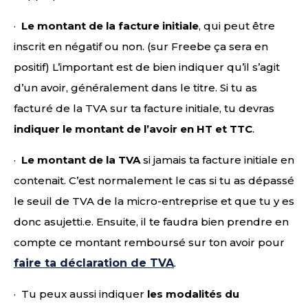
·
Le montant de la facture initiale
, qui peut être
inscrit en négatif ou non. (sur Freebe ça sera en
positif) L’important est de bien indiquer qu’il s’agit
d’un avoir, généralement dans le titre. Si tu as
facturé de la TVA sur ta facture initiale, tu devras
indiquer le montant de l’avoir en HT et TTC
.
·
Le montant de la TVA
si jamais ta facture initiale en
contenait. C’est normalement le cas si tu as dépassé
le seuil de TVA de la micro-entreprise et que tu y es
donc asujetti.e. Ensuite, il te faudra bien prendre en
compte ce montant remboursé sur ton avoir pour
faire ta déclaration de TVA
.
· Tu peux aussi indiquer
les modalités du