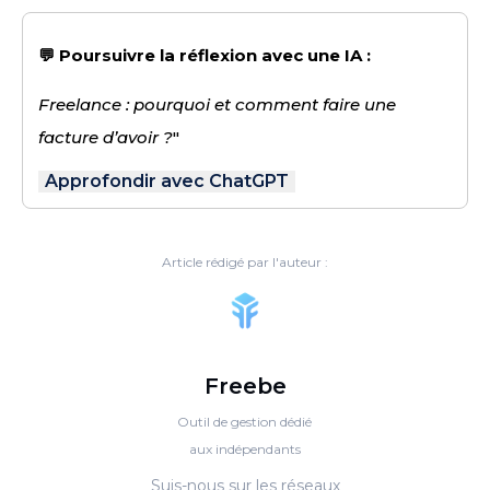
💬 Poursuivre la réflexion avec une IA :
Freelance : pourquoi et comment faire une
facture d’avoir ?
"
Approfondir avec ChatGPT
Article rédigé par l'auteur :
Freebe
Outil de gestion dédié
aux indépendants
Suis-nous sur les réseaux