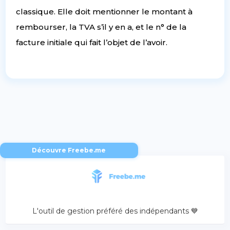
classique. Elle doit mentionner le montant à
rembourser, la TVA s’il y en a, et le n° de la
facture initiale qui fait l’objet de l’avoir.
Découvre Freebe.me
L'outil de gestion préféré des indépendants 💙