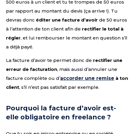
500 euros à un client et tu te trompes de 50 euros
par rapport au montant du devis (ça arrive !). Tu
devras donc
éditer une facture d’avoir
de 50 euros
à l’attention de ton client afin de
rectifier le total à
régler
, et lui rembourser le montant en question s’il
a déjà payé.
La facture d’avoir te permet donc de
rectifier une
erreur de facturation
, mais aussi d’annuler une
facture complète ou d’
accorder une remise
à ton
client
, s’il n’est pas satisfait par exemple.
Pourquoi la facture d’avoir est-
elle obligatoire en freelance ?
Que tu sois en micro-entreprise ou en société,