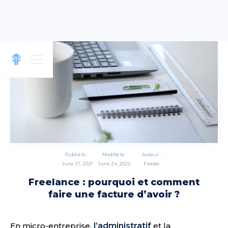
Publié le :
Modifié le :
Auteur :
June 27, 2021
June 24, 2022
Freebe
Freelance : pourquoi et comment
faire une facture d’avoir ?
En micro-entreprise,
l’administratif
et la