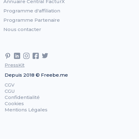
Annuaire Central FacturX
Programme d'affiliation
Programme Partenaire
Nous contacter
PressKit
Depuis 2018 © Freebe.me
CGV
CGU
Confidentialité
Cookies
Mentions Légales