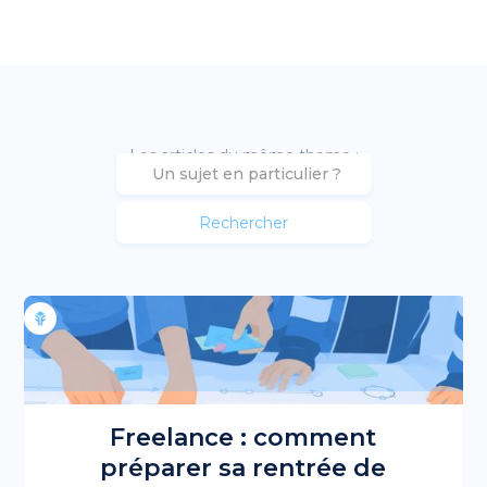
Les articles du même theme :
Freelance : comment
préparer sa rentrée de