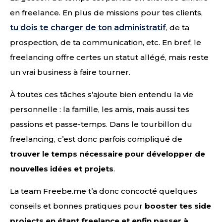
en freelance. En plus de missions pour tes clients,
tu dois te charger de ton administratif
, de ta
prospection, de ta communication, etc. En bref, le
freelancing offre certes un statut allégé, mais reste
un vrai business à faire tourner.
À toutes ces tâches s’ajoute bien entendu la vie
personnelle : la famille, les amis, mais aussi tes
passions et passe-temps. Dans le tourbillon du
freelancing, c’est donc parfois compliqué de
trouver le temps nécessaire pour développer de
nouvelles idées et projets
.
La team Freebe.me t’a donc concocté quelques
conseils et bonnes pratiques pour
booster tes side
projects en étant freelance et enfin passer à