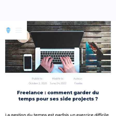
Publié le :
Modifié le :
Auteur :
October 2, 2020
June 24, 2022
Freebe
Freelance : comment garder du
temps pour ses side projects ?
La gestion du temps est parfois un exercice difficile