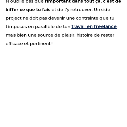
N’oublie pas que
l’important dans tout ça, c’est de
kiffer ce que tu fais
et de t’y retrouver. Un side
project ne doit pas devenir une contrainte que tu
t’imposes en parallèle de ton
travail en freelance
,
mais bien une source de plaisir, histoire de rester
efficace et pertinent !