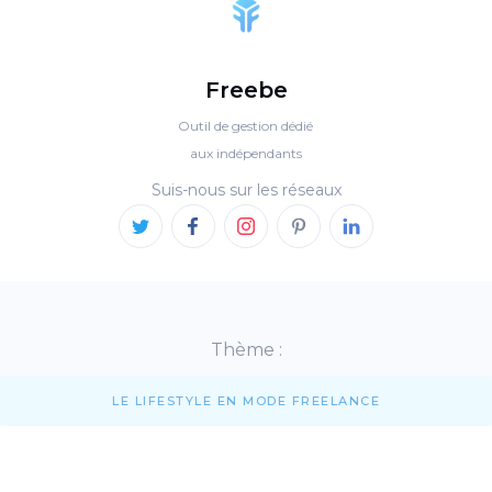
Freebe
Outil de gestion dédié
aux indépendants
Suis-nous sur les réseaux
Thème :
LE LIFESTYLE EN MODE FREELANCE