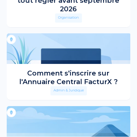
tout régler avant septembre
2026
Organisation
Comment s'inscrire sur
l'Annuaire Central FacturX ?
Admin & Juridique