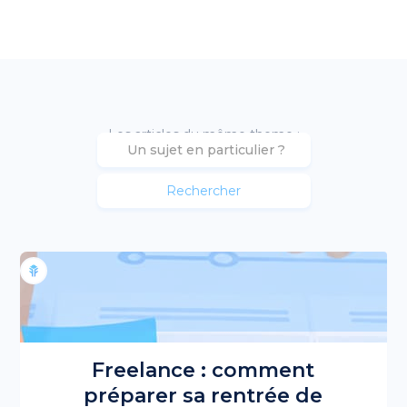
Les articles du même theme :
Freelance : comment
préparer sa rentrée de