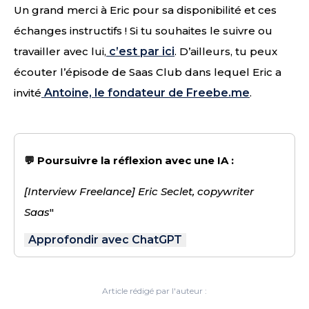
Un grand merci à Eric pour sa disponibilité et ces
échanges instructifs ! Si tu souhaites le suivre ou
travailler avec lui,
c’est par ici
. D’ailleurs, tu peux
écouter l’épisode de Saas Club dans lequel Eric a
invité
Antoine, le fondateur de Freebe.me
.
💬 Poursuivre la réflexion avec une IA :
[Interview Freelance] Eric Seclet, copywriter
Saas
"
Approfondir avec ChatGPT
Article rédigé par l'auteur :