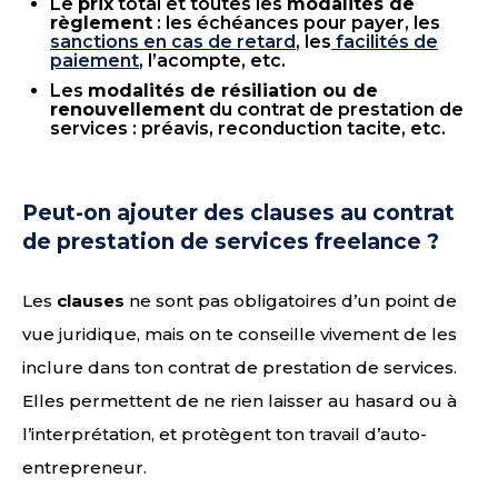
Le
prix
total et toutes les
modalités de
règlement
: les échéances pour payer, les
sanctions en cas de retard
, les
facilités de
paiement
, l’acompte, etc.
Les
modalités de résiliation ou de
renouvellement
du contrat de prestation de
services : préavis, reconduction tacite, etc.
Peut-on ajouter des clauses au contrat
de prestation de services freelance ?
Les
clauses
ne sont pas obligatoires d’un point de
vue juridique, mais on te conseille vivement de les
inclure dans ton contrat de prestation de services.
Elles permettent de ne rien laisser au hasard ou à
l’interprétation, et protègent ton travail d’auto-
entrepreneur.