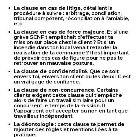
La
clause en cas de litige
, détaillant la
procédure à suivre : arbitrage, conciliation,
tribunal compétent, réconciliation à l’amiable,
etc.
La
clause en cas de force majeure
. Et si une
grève SCNF t’empêchait d’effectuer ta
mission sur place chez le client ? Et si un
incendie dans ton local venait retarder la
réalisation de ta commande ? Il est important
de prévoir ces cas de figure pour ne pas te
retrouver en mauvaise posture.
La
clause de confidentialité
. Que ce soit
envers toi, envers ton client ou les deux ! C’est
un vrai gage de confiance.
La
clause de non-concurrence
. Certains
clients exigent cette clause qui t’empêche
alors de faire un travail similaire pour un
concurrent le temps de la mission. Il
t'appartient de l'accepter ou non en tant que
travailleur indépendant.
La
déontologie
: cette clause te permet de
rajouter des règles et mentions liées à ta
pratique.