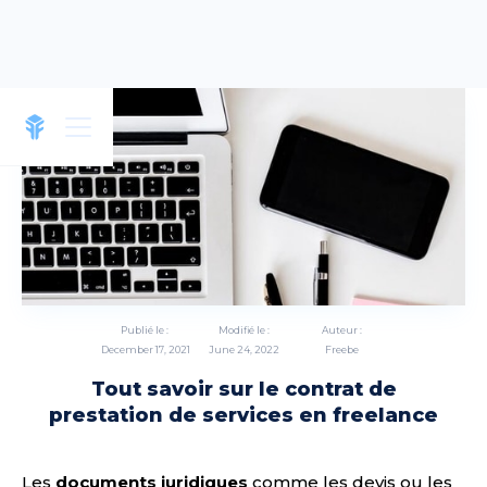
Publié le :
Modifié le :
Auteur :
December 17, 2021
June 24, 2022
Freebe
Tout savoir sur le contrat de
prestation de services en freelance
Les
documents juridiques
comme les devis ou les