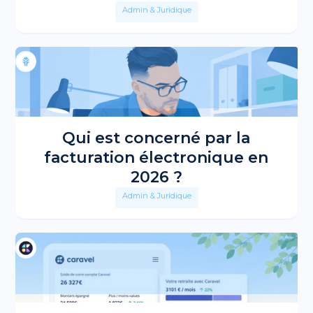
Admin & Juridique
Qui est concerné par la
facturation électronique en
2026 ?
Admin & Juridique