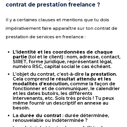
contrat de prestation freelance ?
Il y a certaines clauses et mentions que tu dois
impérativement faire apparaître sur ton contrat de
prestation de services en freelance :
L’identité et les coordonnées de chaque
partie
(toi et le client) : nom, adresse, contact,
SIRET, forme juridique, représentant légal,
numéro RSC, capital social le cas échéant.
L’objet du contrat, c’est-à-dire
la prestation
.
Cela comprend
le résultat attendu et les
modalités d’exécution,
comme la façon de
fonctionner et de communiquer, le calendrier
et les dates butoirs, les différents
intervenants, etc. Sois très précis ! Tu peux
même fournir un descriptif en annexe au
besoin.
La
durée du contrat
: durée déterminée,
renouvelable ou indéterminée ?