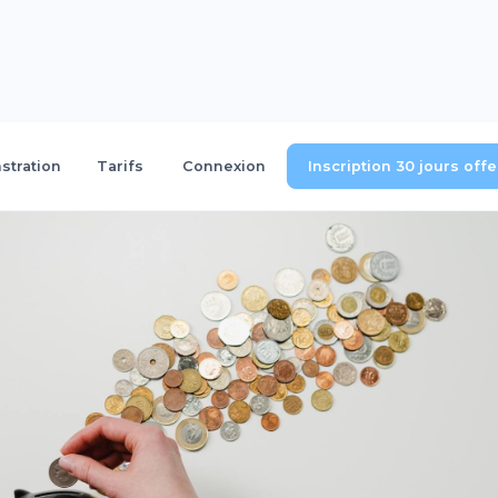
tration
Tarifs
Connexion
Inscription 30 jours off