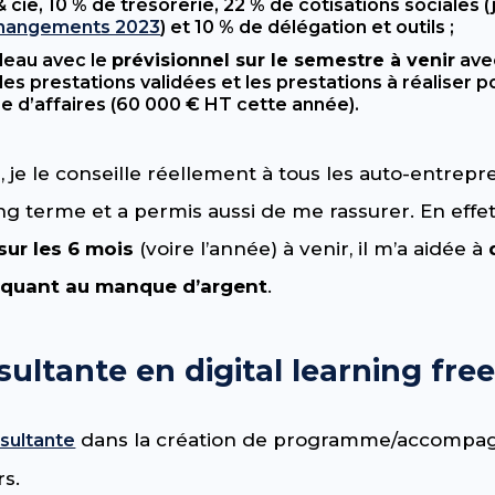
 cie, 10 % de trésorerie, 22 % de cotisations sociales (
hangements 2023
) et 10 % de délégation et outils ;
bleau avec le
prévisionnel sur le semestre à venir
ave
 les prestations validées et les prestations à réaliser
re d’affaires (60 000 € HT cette année).
, je le conseille réellement à tous les auto-entrepr
ong terme et a permis aussi de me rassurer. En eff
sur les 6 mois
(voire l’année) à venir, il m’a aidée à
r quant au manque d’argent
.
sultante en digital learning fre
dans la création de programme/accompa
sultante
s.