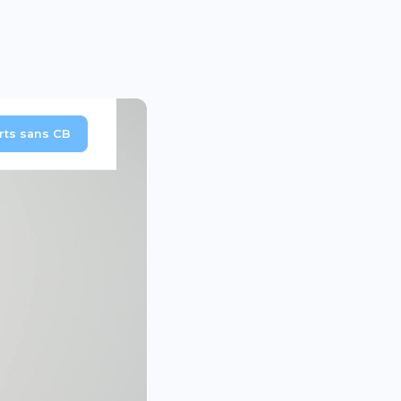
erts sans CB