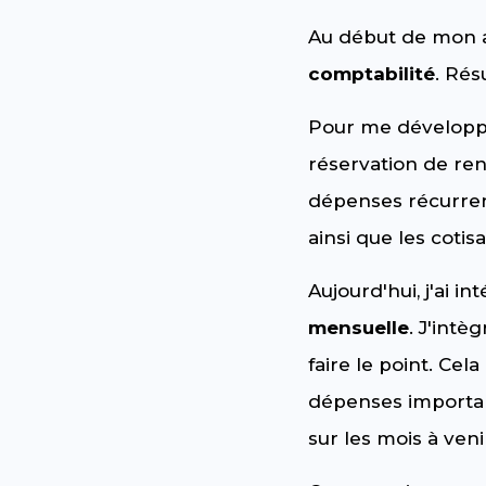
Au début de mon ac
comptabilité
. Rés
Pour me développer
réservation de ren
dépenses récurren
ainsi que les cotis
Aujourd'hui, j'ai 
mensuelle
. J'int
faire le point. Cel
dépenses important
sur les mois à veni