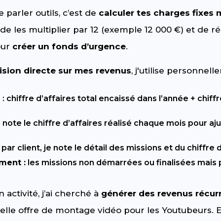
e parler outils, c’est de
calculer tes charges fixes
 de les multiplier par 12 (exemple 12 000 €) et de 
our
créer un fonds d’urgence
.
ision directe sur mes revenus
, j'utilise personnel
e
: chiffre d’affaires total encaissé dans l’année + chiffr
e note le chiffre d’affaires réalisé chaque mois pour a
par client, je note le détail des missions et du chiffre d
ment :
les missions non démarrées ou finalisées mais 
 activité, j’ai cherché à
générer des revenus récur
lle offre de montage vidéo pour les Youtubeurs. Et