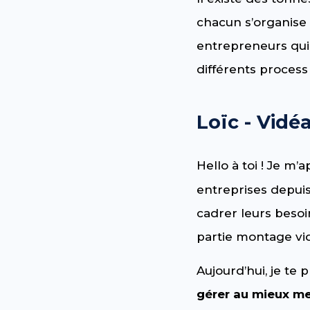
chacun s’organise à
entrepreneurs qui
différents process 
Loïc - Vidé
Hello à toi ! Je m’
entreprises depuis
cadrer leurs besoi
partie montage vi
Aujourd’hui, je te
gérer au mieux me