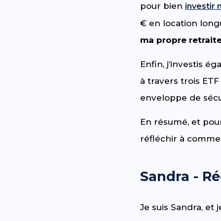
pour bien
investir
€ en location long
ma propre retrait
Enfin, j’investis 
à travers trois ETF
enveloppe de sécur
En résumé, et pour
réfléchir à comm
Sandra - Ré
Je suis Sandra, et 