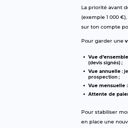
La priorité avant d
(exemple 1 000 €),
sur ton compte p
Pour garder une
v
Vue d'ensembl
(devis signés) ;
Vue annuelle
: j
prospection ;
Vue mensuelle :
Attente de paie
Pour stabiliser mon
en place une nouve