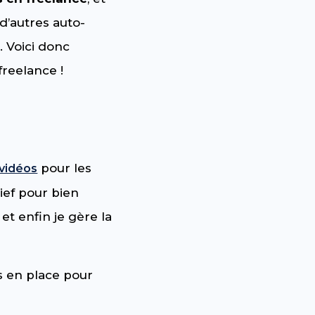
 d’autres auto-
e
. Voici donc
freelance !
pour les
 vidéos
ief pour bien
et enfin je gère la
s en place pour