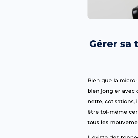
Gérer sa 
Bien que la micro-
bien jongler avec 
nette, cotisations
être toi-même cert
tous les mouvemen
Il existe des ton