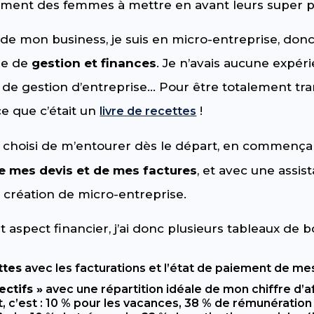
lement des femmes à mettre en avant leurs super p
 de mon business, je suis en micro-entreprise, don
re de
gestion et finances
. Je n’avais aucune expér
 de gestion d’entreprise… Pour être totalement tra
e que c’était un
!
livre de recettes
i choisi de m’entourer dès le départ, en commenç
e mes devis et de mes factures
, et avec une assist
a création de micro-entreprise.
 aspect financier, j’ai donc plusieurs tableaux de b
ttes
avec les facturations et l’état de paiement de mes
ectifs »
avec une répartition idéale de mon chiffre d’af
 c’est : 10 % pour les vacances, 38 % de rémunération