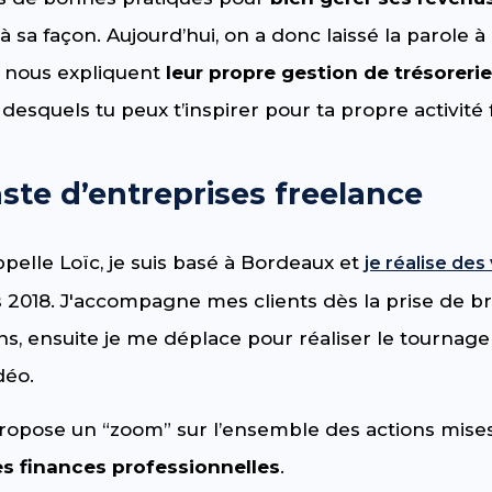
 sa façon. Aujourd’hui, on a donc laissé la parole à
 nous expliquent
leur propre gestion de trésoreri
desquels tu peux t’inspirer pour ta propre activité 
aste d’entreprises freelance
appelle Loïc, je suis basé à Bordeaux et
je réalise des
 2018. J'accompagne mes clients dès la prise de br
ns, ensuite je me déplace pour réaliser le tournage 
déo.
 propose un “zoom” sur l’ensemble des actions mise
s finances professionnelles
.