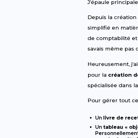
J’épaule principa
Depuis la création
simplifié en matiè
de comptabilité et
savais même pas c
Heureusement, j’a
pour la
création d
spécialisée dans l
Pour gérer tout cet
Un
livre de rece
Un
tableau « obj
Personnellement,