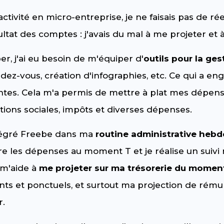
tivité en micro-entreprise, je ne faisais pas de ré
ultat des comptes : j'avais du mal à me projeter et à
, j'ai eu besoin de m'équiper d'
outils pour la ges
dez-vous, création d'infographies, etc. Ce qui a e
tes. Cela m'a permis de mettre à plat mes dépens
ations sociales, impôts et diverses dépenses.
intégré Freebe dans ma
routine administrative heb
ègre les dépenses au moment T et je réalise un suiv
a m'aide à
me projeter sur ma trésorerie du momen
s et ponctuels, et surtout ma projection de rémun
r.