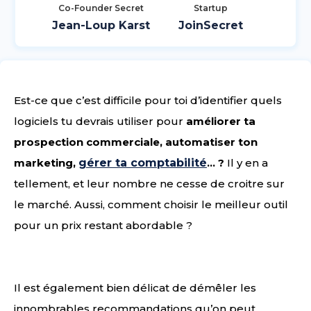
Co-Founder Secret
Startup
Jean-Loup Karst
JoinSecret
Est-ce que c’est difficile pour toi d’identifier quels
logiciels tu devrais utiliser pour
améliorer ta
prospection commerciale, automatiser ton
marketing,
gérer ta comptabilité
... ?
Il y en a
tellement, et leur nombre ne cesse de croitre sur
le marché. Aussi, comment choisir le meilleur outil
pour un prix restant abordable ?
Il est également bien délicat de démêler les
innombrables recommandations qu’on peut