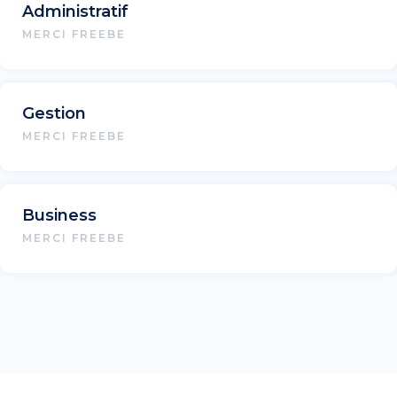
Administratif
MERCI FREEBE
Gestion
MERCI FREEBE
Business
MERCI FREEBE