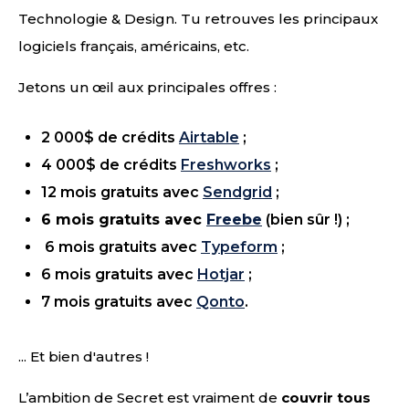
Technologie & Design. Tu retrouves les principaux
logiciels français, américains, etc.
Jetons un œil aux principales offres :
2 000$ de crédits
Airtable
;
4 000$ de crédits
Freshworks
;
12 mois gratuits avec
Sendgrid
;
6 mois gratuits avec
Freebe
(bien sûr !) ;
6 mois gratuits avec
Typeform
;
6 mois gratuits avec
Hotjar
;
7 mois gratuits avec
Qonto
.
... Et bien d'autres !
L’ambition de Secret est vraiment de
couvrir tous